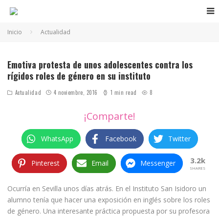
Inicio
Actualidad
Emotiva protesta de unos adolescentes contra los
rígidos roles de género en su instituto
Actualidad
4 noviembre, 2016
1 min read
8
¡Comparte!
WhatsApp
Facebook
Twitter
3.2k
Pinterest
Email
Messenger
SHARES
Ocurría en Sevilla unos días atrás. En el Instituto San Isidoro un
alumno tenía que hacer una exposición en inglés sobre los roles
de género. Una interesante práctica propuesta por su profesora