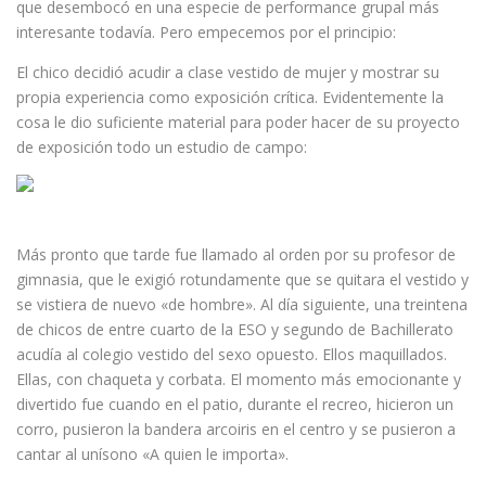
que desembocó en una especie de performance grupal más
interesante todavía. Pero empecemos por el principio:
El chico decidió acudir a clase vestido de mujer y mostrar su
propia experiencia como exposición crítica. Evidentemente la
cosa le dio suficiente material para poder hacer de su proyecto
de exposición todo un estudio de campo:
Más pronto que tarde fue llamado al orden por su profesor de
gimnasia, que le exigió rotundamente que se quitara el vestido y
se vistiera de nuevo «de hombre». Al día siguiente, una treintena
de chicos de entre cuarto de la ESO y segundo de Bachillerato
acudía al colegio vestido del sexo opuesto. Ellos maquillados.
Ellas, con chaqueta y corbata. El momento más emocionante y
divertido fue cuando en el patio, durante el recreo, hicieron un
corro, pusieron la bandera arcoiris en el centro y se pusieron a
cantar al unísono «A quien le importa».