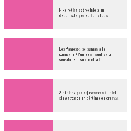
Nike retira patrocinio a un
deportista por su homofobia
Los famosos se suman a la
campaña #Ponteenmipiel para
sensibilizar sobre el sida
8 hábitos que rejuvenecen tu piel
sin gastarte un céntimo en cremas