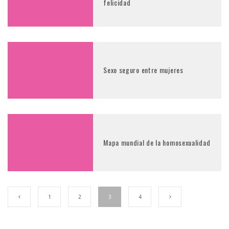
felicidad
Sexo seguro entre mujeres
Mapa mundial de la homosexualidad
1
2
3
4