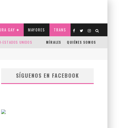
URA GAY
MAYORES
TRANS
CO-ESTADOS UNIDOS
MÍRALES
QUIÉNES SOMOS
SÍGUENOS EN FACEBOOK