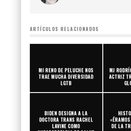
ARTÍCULOS RELACIONADOS
MI RENO DE PELUCHE NOS
MJ RODRÍ
TRAE MUCHA DIVERSIDAD
ACTRIZ T
LGTB
GL
BIDEN DESIGNA A LA
HISTO
DOCTORA TRANS RACHEL
«ÉRAMOS 
LAVINE COMO
DE LA T