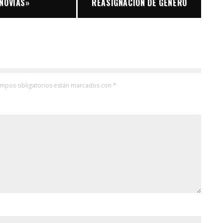
NOVIAS»
REASIGNACIÓN DE GÉNERO
ampos obligatorios están marcados con
*