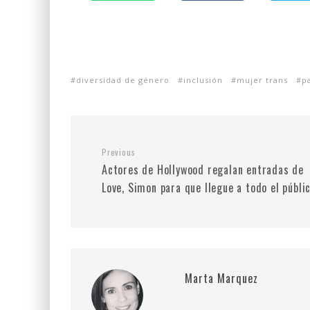
diversidad de género
inclusión
mujer trans
p
Previous
Actores de Hollywood regalan entradas de
Love, Simon para que llegue a todo el públi
Marta Marquez