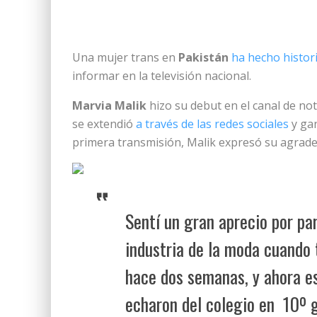
Una mujer trans en
Pakistán
ha hecho histor
informar en la televisión nacional.
Marvia Malik
hizo su debut en el canal de not
se extendió
a través de las redes sociales
y ga
primera transmisión, Malik expresó su agrade
Sentí un gran aprecio por pa
industria de la moda cuando
hace dos semanas, y ahora e
echaron del colegio en 10º g