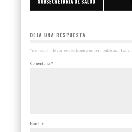
SUBSECRETARIA DE SALUD
DEJA UNA RESPUESTA
Tu dirección de correo electrónico no será publicada.
Los c
Comentario
*
Nombre