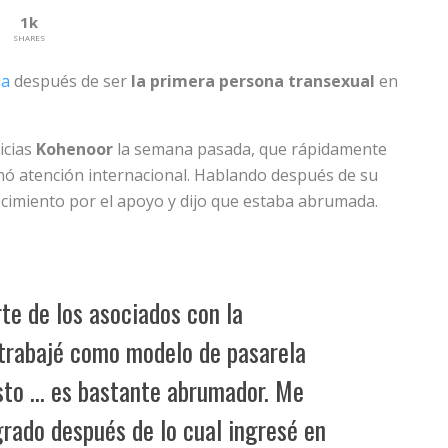
1k
SHARES
ia
después de ser
la primera persona transexual
en
icias
Kohenoor
la semana pasada, que rápidamente
nó atención internacional. Hablando después de su
cimiento por el apoyo y dijo que estaba abrumada.
rte de los asociados con la
 trabajé como modelo de pasarela
sto … es bastante abrumador. Me
rado después de lo cual ingresé en