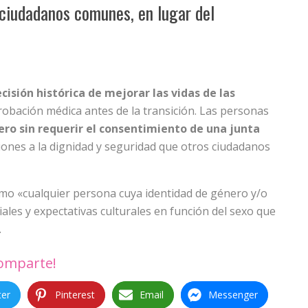
 ciudadanos comunes, en lugar del
isión histórica de mejorar las vidas de las
robación médica antes de la transición. Las personas
ro sin requerir el consentimiento de una junta
ones a la dignidad y seguridad que otros ciudadanos
mo «cualquier persona cuya identidad de género y/o
ales y expectativas culturales en función del sexo que
.
omparte!
ter
Pinterest
Email
Messenger