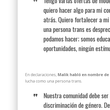
Tengo varias ofertas de mode
quiero hacer algo para mi c
atrás. Quiero fortalecer a m
una persona trans es desprec
podamos hacer; somos educad
oportunidades, ningún estímu
En declaraciones,
Malik habló en nombre de 
lucha como una persona trans.
Nuestra comunidad debe ser 
discriminación de género. D