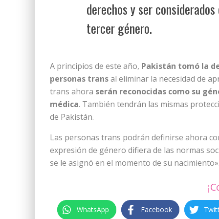
derechos y ser considerados
tercer género.
A principios de este año,
Pakistán tomó la dec
personas trans
al eliminar la necesidad de ap
trans ahora
serán reconocidas como su géne
médica
. También tendrán las mismas protecci
de Pakistán.
Las personas trans podrán definirse ahora co
expresión de género difiera de las normas soci
se le asignó en el momento de su nacimiento»
¡C
WhatsApp
Facebook
Twit