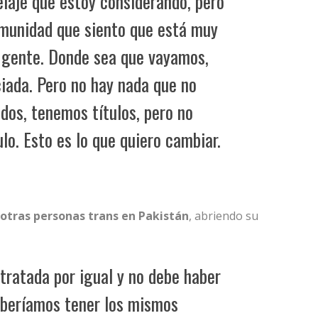
laje que estoy considerando, pero
omunidad que siento que está muy
i gente. Donde sea que vayamos,
iada. Pero no hay nada que no
os, tenemos títulos, pero no
lo. Esto es lo que quiero cambiar.
otras personas trans en Pakistán
, abriendo su
tratada por igual y no debe haber
eberíamos tener los mismos