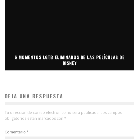
6 MOMENTOS LGTB ELIMINADOS DE LAS PELÍCULAS DE
DISNEY
DEJA UNA RESPUESTA
Tu dirección de correo electrónico no será publicada.
Los campos
obligatorios están marcados con
*
Comentario
*