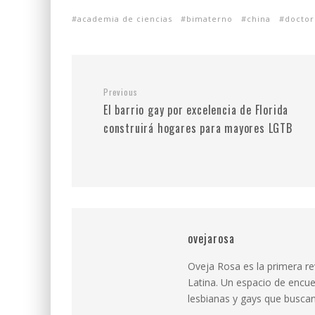
academia de ciencias
bimaterno
china
doctor
Previous
El barrio gay por excelencia de Florida
construirá hogares para mayores LGTB
ovejarosa
Oveja Rosa es la primera r
Latina. Un espacio de encue
lesbianas y gays que buscan 