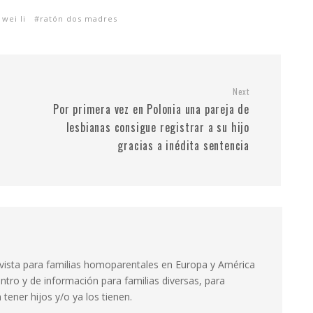
 wei li
ratón dos madres
Next
Por primera vez en Polonia una pareja de
lesbianas consigue registrar a su hijo
gracias a inédita sentencia
evista para familias homoparentales en Europa y América
ntro y de información para familias diversas, para
tener hijos y/o ya los tienen.