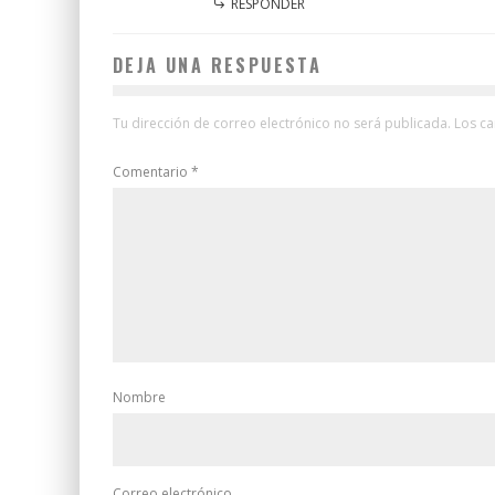
RESPONDER
DEJA UNA RESPUESTA
Tu dirección de correo electrónico no será publicada.
Los c
Comentario
*
Nombre
Correo electrónico