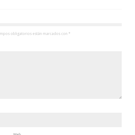
ampos obligatorios están marcados con
*
Web