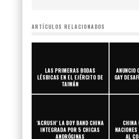
ARTÍCULOS RELACIONADOS
LAS PRIMERAS BODAS
ANUNCIO 
LÉSBICAS EN EL EJÉRCITO DE
GAY DESAF
TAIWÁN
‘ACRUSH’ LA BOY BAND CHINA
CHINA
INTEGRADA POR 5 CHICAS
NACIONES
ANDRÓGINAS
AL CO