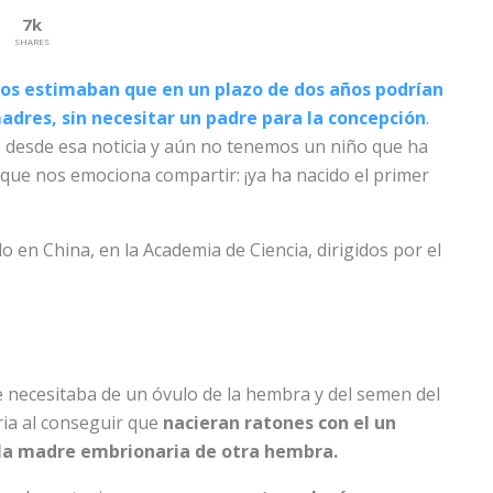
7k
SHARES
icos estimaban que en un plazo de dos años podrían
adres, sin necesitar un padre para la concepción
.
 desde esa noticia y aún no tenemos un niño que ha
que nos emociona compartir: ¡ya ha nacido el primer
 en China, en la Academia de Ciencia, dirigidos por el
 necesitaba de un óvulo de la hembra y del semen del
ria al conseguir que
nacieran ratones con el un
ula madre embrionaria de otra hembra.