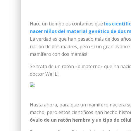
Hace un tiempo os contamos que
los científ
nacer niños del material genético de dos m
La verdad es que han pasado más de dos años
nacido de dos madres, pero sí un gran avance 
mamífero con dos mamás!
Se trata de un ratón «bimaterno» que ha nacido
doctor Wei Li.
Hasta ahora, para que un mamífero naciera se
macho, pero estos científicos han hecho histo
óvulo de un ratón hembra y un tipo de cél