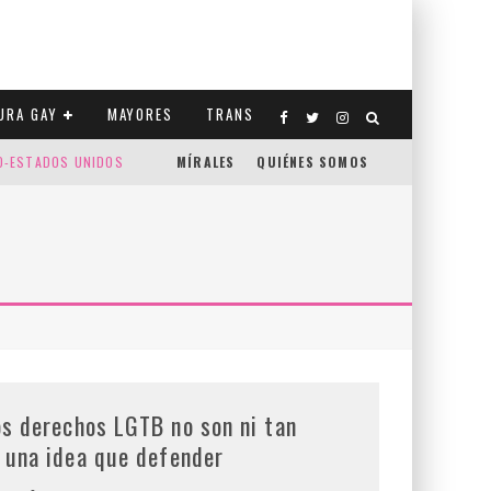
URA GAY
MAYORES
TRANS
CO-ESTADOS UNIDOS
MÍRALES
QUIÉNES SOMOS
os derechos LGTB no son ni tan
a una idea que defender