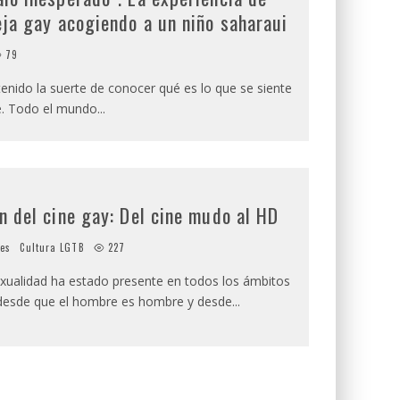
ja gay acogiendo a un niño saharaui
79
enido la suerte de conocer qué es lo que se siente
re. Todo el mundo
...
n del cine gay: Del cine mudo al HD
ies
Cultura LGTB
227
ualidad ha estado presente en todos los ámbitos
, desde que el hombre es hombre y desde
...