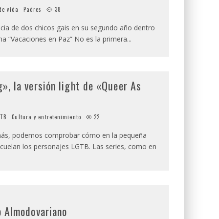
de vida
Padres
38
ncia de dos chicos gais en su segundo año dentro
ma “Vacaciones en Paz” No es la primera
...
», la versión light de «Queer As
GTB
Cultura y entretenimiento
22
más, podemos comprobar cómo en la pequeña
 cuelan los personajes LGTB. Las series, como en
o Almodovariano