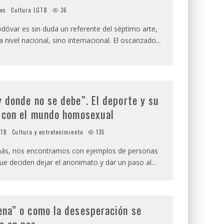
ies
Cultura LGTB
36
óvar es sin duda un referente del séptimo arte,
a nivel nacional, sino internacional. El oscarizado
...
 donde no se debe”. El deporte y su
n con el mundo homosexual
GTB
Cultura y entretenimiento
135
ás, nos encontramos con ejemplos de personas
que deciden dejar el anonimato y dar un paso al
...
ena” o como la desesperación se