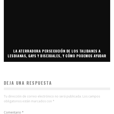
LA ATERRADORA PERSECUCIÓN DE LOS TALIBANES A
LESBIANAS, GAYS Y BISEXUALES, Y CÓMO PODEMOS AYUDAR
DEJA UNA RESPUESTA
Tu dirección de correo electrónico no será publicada.
Los campos
obligatorios están marcados con
*
Comentario
*