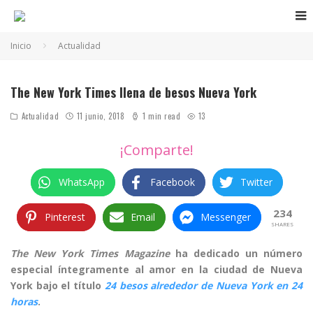
Inicio
Actualidad
The New York Times llena de besos Nueva York
Actualidad
11 junio, 2018
1 min read
13
¡Comparte!
WhatsApp
Facebook
Twitter
234
Pinterest
Email
Messenger
SHARES
The New York Times Magazine
ha dedicado un número
especial íntegramente al amor en la ciudad de Nueva
York bajo el título
24 besos alrededor de Nueva York en 24
horas
.