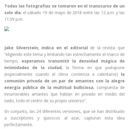
Todas las fotografías se tomaron en el transcurso de un
solo día
: el sábado 19 de mayo de 2018 entre las 12 a.m. y las
11:59 p.m.
Jake Silverstein, indica en el editorial
de la revista que
“eligiendo este tema y limitando tan estrechamente el marco de
tiempo,
esperamos transmitir la densidad mágica de
intimidades de la ciudad
, la forma en que yuxtapone
(especialmente cuando el clima comienza a calentarse)
la
comunión privada de un par de amantes con la alegre
energía pública de la multitud bulliciosa
, compuesta de
innumerables amantes que hablan en privado en medio del
ruido, todo el centro de su propio universo”.
En conjunto, las 24 diferentes versiones, que se han distribuido
a suscriptores y quioscos al azar, capturan esta idea
perfectamente.