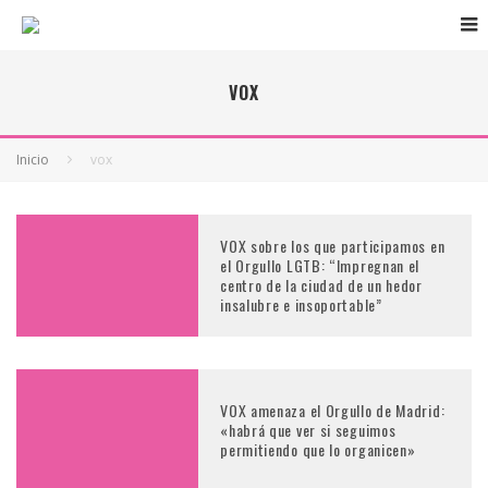
VOX
Inicio
vox
VOX sobre los que participamos en
el Orgullo LGTB: “Impregnan el
centro de la ciudad de un hedor
insalubre e insoportable”
VOX amenaza el Orgullo de Madrid:
«habrá que ver si seguimos
permitiendo que lo organicen»