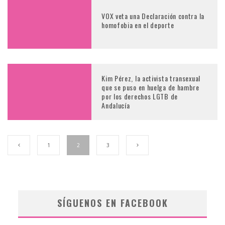
VOX veta una Declaración contra la
homofobia en el deporte
Kim Pérez, la activista transexual
que se puso en huelga de hambre
por los derechos LGTB de
Andalucía
1
2
3
SÍGUENOS EN FACEBOOK