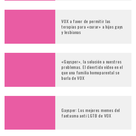
VOX a favor de permitir las
terapias para «curar» a hijos gays
y lesbianas
«Gaysper», la solución a nuestros
problemas. El divertido vídeo en el
que una familia homoparental se
burla de VOX
Gaysper: Los mejores memes del
fantasma anti LGTB de VOX