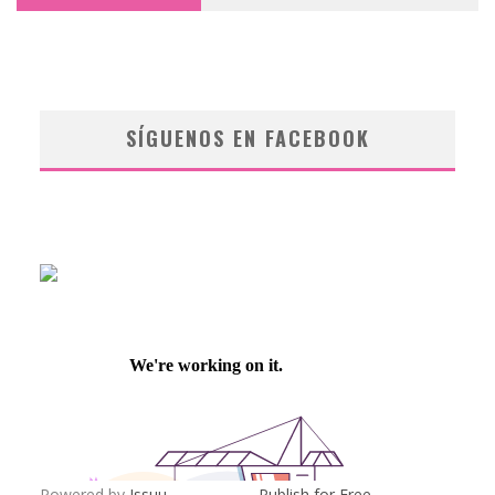
SÍGUENOS EN FACEBOOK
Powered by
Issuu
Publish for Free