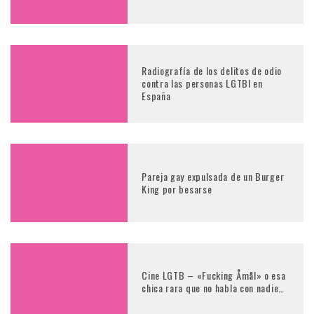
Radiografía de los delitos de odio
contra las personas LGTBI en
España
Pareja gay expulsada de un Burger
King por besarse
Cine LGTB – «Fucking Åmål» o esa
chica rara que no habla con nadie…