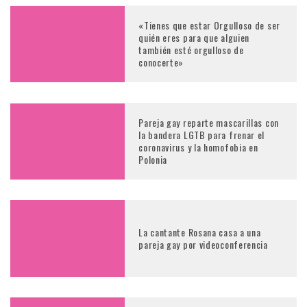
«Tienes que estar Orgulloso de ser
quién eres para que alguien
también esté orgulloso de
conocerte»
Pareja gay reparte mascarillas con
la bandera LGTB para frenar el
coronavirus y la homofobia en
Polonia
La cantante Rosana casa a una
pareja gay por videoconferencia