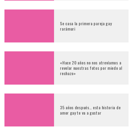
Se casa la primera pareja gay
rarámuri
«Hace 20 años no nos atrevíamos a
revelar nuestras fotos por miedo al
rechazo»
35 años después… esta historia de
amor gay te va a gustar