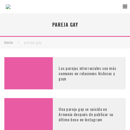
PAREJA GAY
Inicio
pareja gay
Las parejas interraciales son más
comunes en relaciones lésbicas y
gays
Una pareja gay se suicida en
Armenia después de publicar su
último beso en Instagram