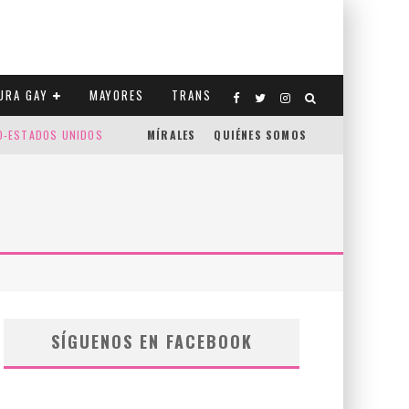
URA GAY
MAYORES
TRANS
CO-ESTADOS UNIDOS
MÍRALES
QUIÉNES SOMOS
SÍGUENOS EN FACEBOOK