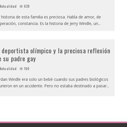
Actualidad
620
 historia de esta familia es preciosa. Habla de amor, de
peración, constancia. Es la historia de Jerry Windle, un
...
l deportista olímpico y la preciosa reflexión
e su padre gay
Actualidad
160
rdan Windle era solo un bebé cuando sus padres biológicos
rieron en un accidente. Pero no estaba destinado a pasar
...