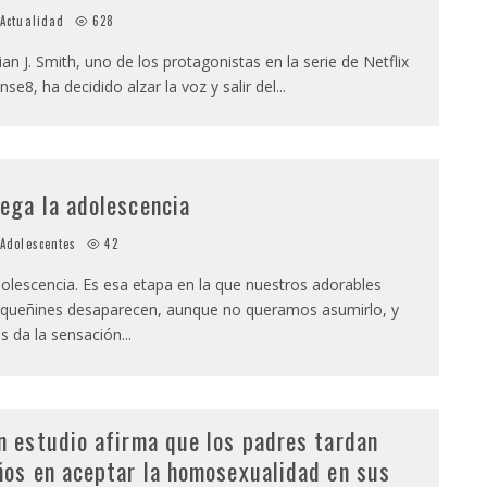
Actualidad
628
ian J. Smith, uno de los protagonistas en la serie de Netflix
nse8, ha decidido alzar la voz y salir del
...
lega la adolescencia
Adolescentes
42
olescencia. Es esa etapa en la que nuestros adorables
queñines desaparecen, aunque no queramos asumirlo, y
s da la sensación
...
n estudio afirma que los padres tardan
ños en aceptar la homosexualidad en sus