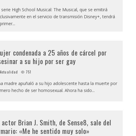
 serie High School Musical: The Musical, que se emitirá
clusivamente en el servicio de transmisión Disney+, tendrá
 primer
...
ujer condenada a 25 años de cárcel por
sesinar a su hijo por ser gay
Actualidad
751
a madre apuñaló a su hijo adolescente hasta la muerte por
 mero hecho de ser homosexual. Ahora ha sido
...
l actor Brian J. Smith, de Sense8, sale del
rmario: «Me he sentido muy solo»