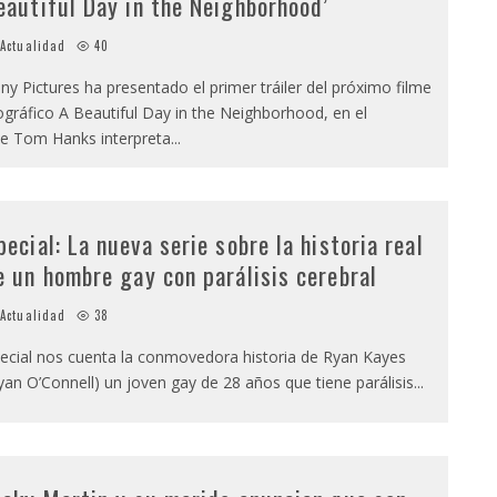
eautiful Day in the Neighborhood’
Actualidad
40
ny Pictures ha presentado el primer tráiler del próximo filme
ográfico A Beautiful Day in the Neighborhood, en el
e Tom Hanks interpreta
...
pecial: La nueva serie sobre la historia real
e un hombre gay con parálisis cerebral
Actualidad
38
ecial nos cuenta la conmovedora historia de Ryan Kayes
yan O’Connell) un joven gay de 28 años que tiene parálisis
...