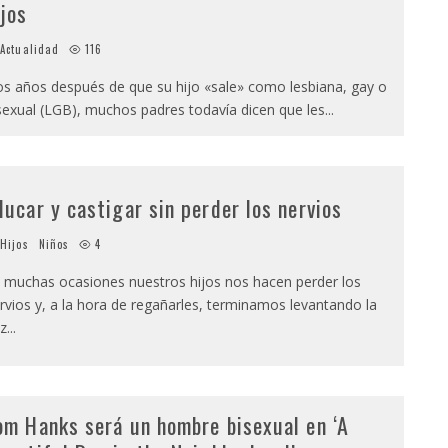
ijos
Actualidad
116
s años después de que su hijo «sale» como lesbiana, gay o
sexual (LGB), muchos padres todavía dicen que les
...
ducar y castigar sin perder los nervios
Hijos
Niños
4
 muchas ocasiones nuestros hijos nos hacen perder los
rvios y, a la hora de regañarles, terminamos levantando la
z
...
om Hanks será un hombre bisexual en ‘A