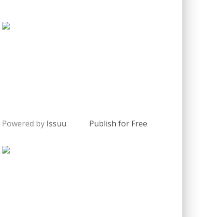
Powered by
Issuu
Publish for Free