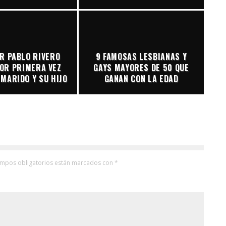
R PABLO RIVERO
9 FAMOSAS LESBIANAS Y
OR PRIMERA VEZ
GAYS MAYORES DE 50 QUE
MARIDO Y SU HIJO
GANAN CON LA EDAD
ampos obligatorios están marcados con
*