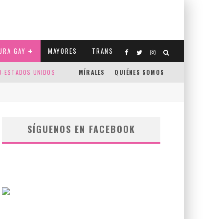
URA GAY
MAYORES
TRANS
CO-ESTADOS UNIDOS
MÍRALES
QUIÉNES SOMOS
SÍGUENOS EN FACEBOOK