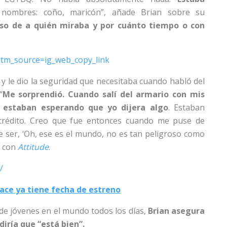
 nombres: coño, maricón”, añade Brian sobre su
oso de a quién miraba y por cuánto tiempo o con
utm_source=ig_web_copy_link
 y le dio la seguridad que necesitaba cuando habló del
“
Me sorprendió. Cuando salí del armario con mis
e estaban esperando que yo dijera algo
. Estaban
rédito. Creo que fue entonces cuando me puse de
 ser, ‘Oh, ese es el mundo, no es tan peligroso como
a con
Attitude
.
/
lace ya tiene fecha de estreno
 de jóvenes en el mundo todos los días,
Brian asegura
diría que “está bien”.