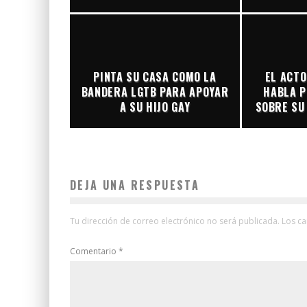
PINTA SU CASA COMO LA
EL ACTO
BANDERA LGTB PARA APOYAR
HABLA P
A SU HIJO GAY
SOBRE SU 
DEJA UNA RESPUESTA
Tu dirección de correo electrónico no será publicada.
Los c
Comentario
*