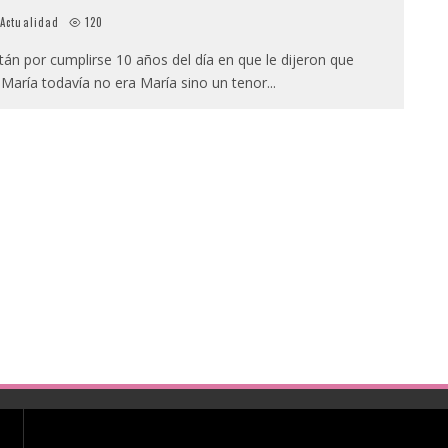
Actualidad
120
tán por cumplirse 10 años del día en que le dijeron que
. María todavía no era María sino un tenor
...