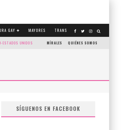
URA GAY
MAYORES
TRANS
CO-ESTADOS UNIDOS
MÍRALES
QUIÉNES SOMOS
SÍGUENOS EN FACEBOOK