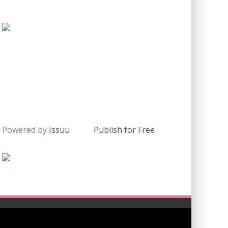
Powered by
Issuu
Publish for Free