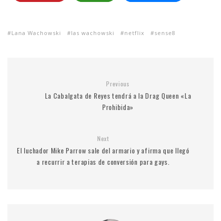
Lana Wachowski
las wachowski
netflix
sense8
Previous
La Cabalgata de Reyes tendrá a la Drag Queen «La
Prohibida»
Next
El luchador Mike Parrow sale del armario y afirma que llegó
a recurrir a terapias de conversión para gays.