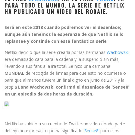
PARA TODO EL MUNDO. LA SERIE DE NETFLIX
HA PUBLICADO UN VÍDEO DEL RODAJE.
Será en este 2018 cuando podremos ver el desenlace;
aunque aún tenemos la esperanza de que Netflix se lo
replantee y continúe con esta fantástica serie
.
Netflix decidió que la serie creada por las hermanas
Wachowski
era demasiado cara para la cadena y la suspendió sin más,
llevando a sus fans a la ira total. Se hizo una campaña
MUNDIAL
de recogida de firmas para que esto no ocurriese o
para que al menos tuviera un final digno en junio de 2017 y la
propia
Lana Wachowski confirmó
el desenlace de ‘Sense8’
en un episodio de dos horas de duración
.
Netflix ha subido a su cuenta de Twitter un vídeo donde parte
del equipo expresa lo que ha significado ‘
Sense8’
para ellos.