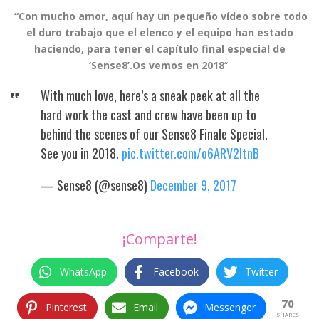
“Con mucho amor, aquí hay un pequeño vídeo sobre todo
el duro trabajo que el elenco y el equipo han estado
haciendo, para tener el capítulo final especial de
‘Sense8’.
Os vemos en 2018
“.
With much love, here’s a sneak peek at all the
hard work the cast and crew have been up to
behind the scenes of our Sense8 Finale Special.
See you in 2018.
pic.twitter.com/o6ARV2ItnB
— Sense8 (@sense8)
December 9, 2017
¡Comparte!
WhatsApp
Facebook
Twitter
70
Pinterest
Email
Messenger
SHARES