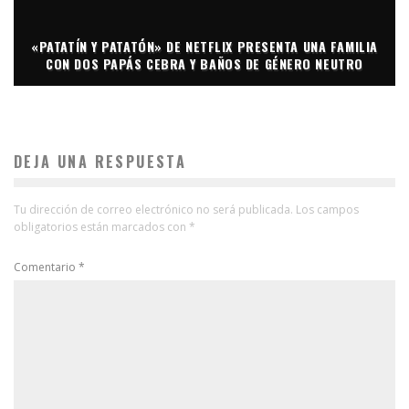
«PATATÍN Y PATATÓN» DE NETFLIX PRESENTA UNA FAMILIA
CON DOS PAPÁS CEBRA Y BAÑOS DE GÉNERO NEUTRO
DEJA UNA RESPUESTA
Tu dirección de correo electrónico no será publicada.
Los campos
obligatorios están marcados con
*
Comentario
*