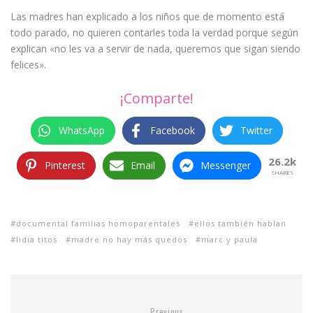
Las madres han explicado a los niños que de momento está
todo parado, no quieren contarles toda la verdad porque según
explican «no les va a servir de nada, queremos que sigan siendo
felices».
¡Comparte!
WhatsApp
Facebook
Twitter
26.2k
Pinterest
Email
Messenger
SHARES
documental familias homoparentales
ellos también hablan
lidia titos
madre no hay más quedos
marc y paula
Previous