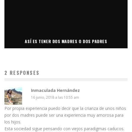
ASÍ ES TENER DOS MADRES O DOS PADRES
2 RESPONSES
Inmaculada Hernández
16 junio, 2018 a las 10:55 am
Por propia experiencia puedo decir que la crianza de unos niños
por dos madres puede ser una experiencia muy amorosa para
los hijos.
Esta sociedad sigue pensando con viejos paradigmas caducos.