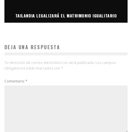
TAILANDIA LEGALIZARÁ EL MATRIMONIO IGUALITARIO
DEJA UNA RESPUESTA
Tu dirección de correo electrónico no será publicada.
Los campos
obligatorios están marcados con
*
Comentario
*