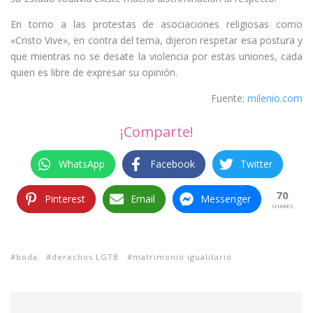
En torno a las protestas de asociaciones religiosas como
«Cristo Vive», en contra del tema, dijeron respetar esa postura y
que mientras no se desate la violencia por estas uniones, cada
quien es libre de expresar su opinión.
Fuente:
milenio.com
¡Comparte!
WhatsApp
Facebook
Twitter
70
Pinterest
Email
Messenger
SHARES
boda
derechos LGTB
matrimonio igualitario