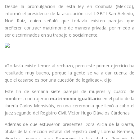
Desde la promulgación de esta ley en Coahuila (México),
informó el presidente de la asociación civil LGBTI San Aelredo,
Noé Ruiz, quien señaló que todavía existen parejas que
prefieren contraer matrimonio de manera privada, por miedo a
ser discriminados en su trabajo o socialmente.
«Todavía existe temor al rechazo, pero este primer ejercicio ha
resultado muy bueno, porque la gente se va a dar cuenta de
que el casarse es por una cuestión de legalidad», dijo.
Este fin de semana siete parejas de mujeres y cuatro de
hombres, contrajeron
matrimonio igualitario
en el patio de la
librería Carlos Monsiváis, en una ceremonia que llevó a cabo el
juez segundo del Registro Civil, Víctor Hugo Dávalos Cárdenas.
Además de que estuvieron presentes Dora Alicia de la Garza,
titular de la dirección estatal del registro civil y Lorena Bermea,
directora general para Promover la Igualdad y Prevenir la