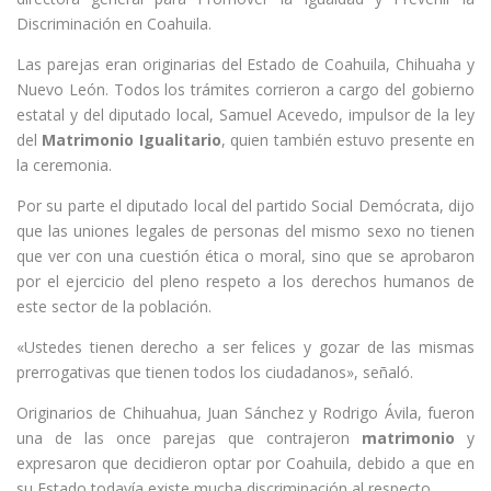
Discriminación en Coahuila.
Las parejas eran originarias del Estado de Coahuila, Chihuaha y
Nuevo León. Todos los trámites corrieron a cargo del gobierno
estatal y del diputado local, Samuel Acevedo, impulsor de la ley
del
Matrimonio Igualitario
, quien también estuvo presente en
la ceremonia.
Por su parte el diputado local del partido Social Demócrata, dijo
que las uniones legales de personas del mismo sexo no tienen
que ver con una cuestión ética o moral, sino que se aprobaron
por el ejercicio del pleno respeto a los derechos humanos de
este sector de la población.
«Ustedes tienen derecho a ser felices y gozar de las mismas
prerrogativas que tienen todos los ciudadanos», señaló.
Originarios de Chihuahua, Juan Sánchez y Rodrigo Ávila, fueron
una de las once parejas que contrajeron
matrimonio
y
expresaron que decidieron optar por Coahuila, debido a que en
su Estado todavía existe mucha discriminación al respecto.