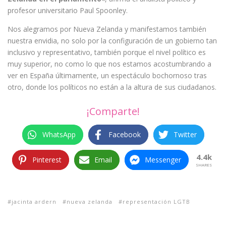
profesor universitario Paul Spoonley.
Nos alegramos por Nueva Zelanda y manifestamos también
nuestra envidia, no solo por la configuración de un gobierno tan
inclusivo y representativo, también porque el nivel político es
muy superior, no como lo que nos estamos acostumbrando a
ver en España últimamente, un espectáculo bochornoso tras
otro, donde los políticos no están a la altura de sus ciudadanos.
¡Comparte!
WhatsApp
Facebook
Twitter
4.4k
Pinterest
Email
Messenger
SHARES
jacinta ardern
nueva zelanda
representación LGTB