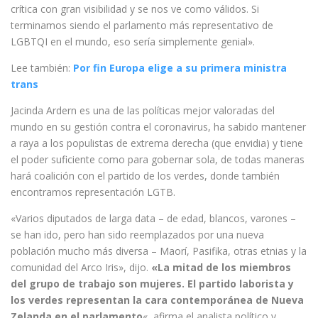
crítica con gran visibilidad y se nos ve como válidos. Si
terminamos siendo el parlamento más representativo de
LGBTQI en el mundo, eso sería simplemente genial».
Lee también:
Por fin Europa elige a su primera ministra
trans
Jacinda Ardern es una de las políticas mejor valoradas del
mundo en su gestión contra el coronavirus, ha sabido mantener
a raya a los populistas de extrema derecha (que envidia) y tiene
el poder suficiente como para gobernar sola, de todas maneras
hará coalición con el partido de los verdes, donde también
encontramos representación LGTB.
«Varios diputados de larga data – de edad, blancos, varones –
se han ido, pero han sido reemplazados por una nueva
población mucho más diversa – Maorí, Pasifika, otras etnias y la
comunidad del Arco Iris», dijo.
«La mitad de los miembros
del grupo de trabajo son mujeres. El partido laborista y
los verdes representan la cara contemporánea de Nueva
Zelanda en el parlamento
«, afirma el analista político y