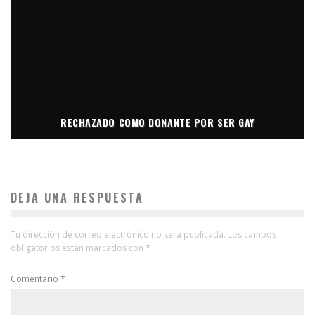
RECHAZADO COMO DONANTE POR SER GAY
DEJA UNA RESPUESTA
Tu dirección de correo electrónico no será publicada.
Los campos
obligatorios están marcados con
*
Comentario
*