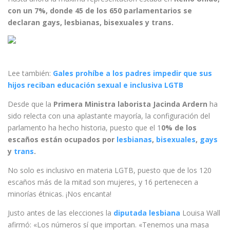
con un 7%, donde 45 de los 650 parlamentarios se
declaran gays, lesbianas, bisexuales y trans.
Lee también:
Gales prohíbe a los padres impedir que sus
hijos reciban educación sexual e inclusiva LGTB
Desde que la
Primera Ministra laborista Jacinda Ardern
ha
sido relecta con una aplastante mayoría, la configuración del
parlamento ha hecho historia, puesto que el 1
0% de los
escaños están ocupados por
lesbianas
,
bisexuales
,
gays
y
trans
.
No solo es inclusivo en materia LGTB, puesto que de los 120
escaños más de la mitad son mujeres, y 16 pertenecen a
minorías étnicas. ¡Nos encanta!
Justo antes de las elecciones la
diputada lesbiana
Louisa Wall
afirmó: «Los números sí que importan. «Tenemos una masa