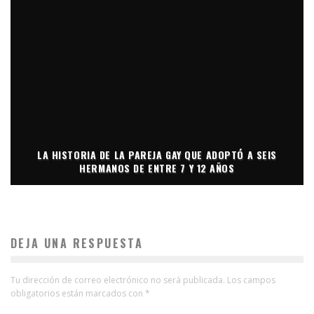
LA HISTORIA DE LA PAREJA GAY QUE ADOPTÓ A SEIS
HERMANOS DE ENTRE 7 Y 12 AÑOS
DEJA UNA RESPUESTA
Tu dirección de correo electrónico no será publicada.
Los campos
obligatorios están marcados con
*