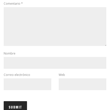
Comentario
*
Nombre
Correo electrónico
Web