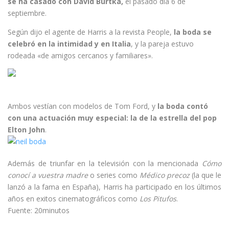
se ha casado con David Burtka,
el pasado día 6 de
septiembre.
Según dijo el agente de Harris a la revista People,
la boda se
celebró en la intimidad y en Italia
, y la pareja estuvo
rodeada «de amigos cercanos y familiares».
Ambos vestían con modelos de Tom Ford, y
la boda contó
con una actuación muy especial: la de la estrella del pop
Elton John
.
Además de triunfar en la televisión con la mencionada
Cómo
conocí a vuestra madre
o series como
Médico precoz
(la que le
lanzó a la fama en España), Harris ha participado en los últimos
años en exitos cinematográficos como
Los Pitufos
.
Fuente: 20minutos