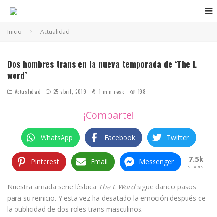
Inicio
Actualidad
Dos hombres trans en la nueva temporada de ‘The L
word’
Actualidad
25 abril, 2019
1 min read
198
¡Comparte!
WhatsApp
Facebook
Twitter
7.5k
Pinterest
Email
Messenger
SHARES
Nuestra amada serie lésbica
The L Word
sigue dando pasos
para su reinicio. Y esta vez ha desatado la emoción después de
la publicidad de dos roles trans masculinos.