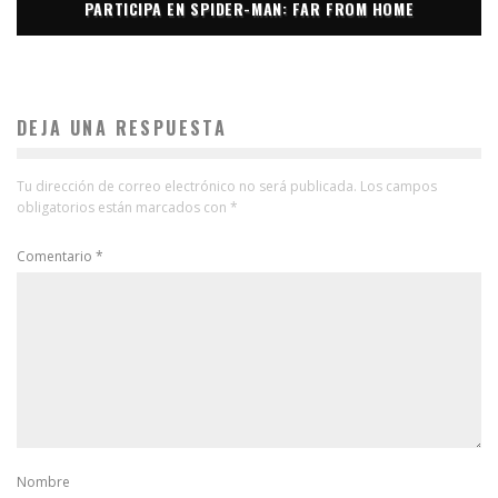
PARTICIPA EN SPIDER-MAN: FAR FROM HOME
DEJA UNA RESPUESTA
Tu dirección de correo electrónico no será publicada.
Los campos
obligatorios están marcados con
*
Comentario
*
Nombre