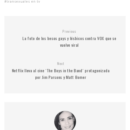
transexuales en tv
Previous
La foto de los besos gays y lésbicos contra VOX que se
vuelve viral
Next
Netflix lleva al cine `The Boys in the Band´ protagonizada
por Jim Parsons y Matt Bomer