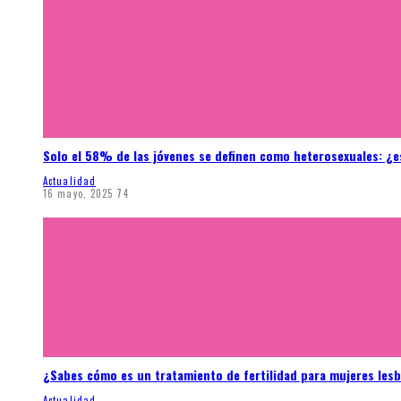
Solo el 58% de las jóvenes se definen como heterosexuales: ¿e
Actualidad
16 mayo, 2025
74
¿Sabes cómo es un tratamiento de fertilidad para mujeres les
Actualidad