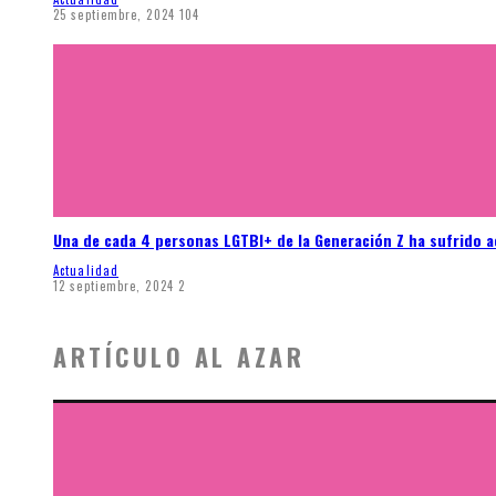
25 septiembre, 2024
104
Una de cada 4 personas LGTBI+ de la Generación Z ha sufrido 
Actualidad
12 septiembre, 2024
2
ARTÍCULO AL AZAR