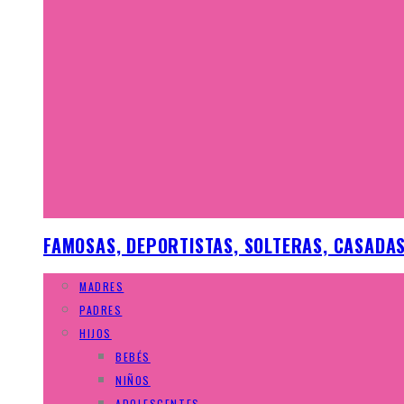
FAMOSAS, DEPORTISTAS, SOLTERAS, CASADAS,
MADRES
PADRES
HIJOS
BEBÉS
NIÑOS
ADOLESCENTES