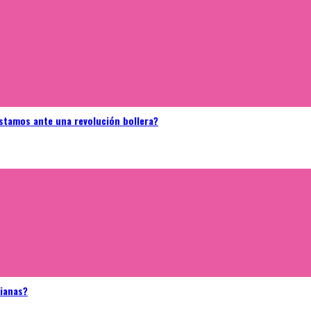
stamos ante una revolución bollera?
bianas?