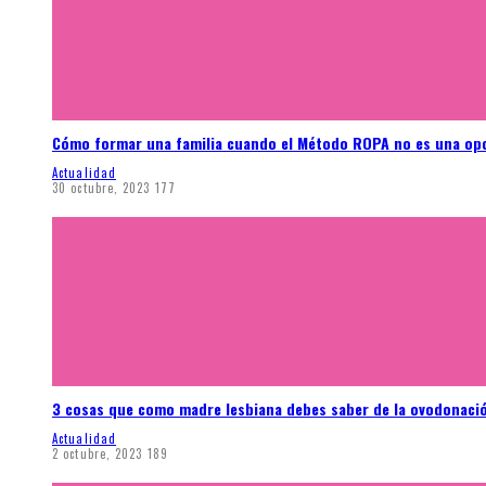
Cómo formar una familia cuando el Método ROPA no es una op
Actualidad
30 octubre, 2023
177
3 cosas que como madre lesbiana debes saber de la ovodonaci
Actualidad
2 octubre, 2023
189