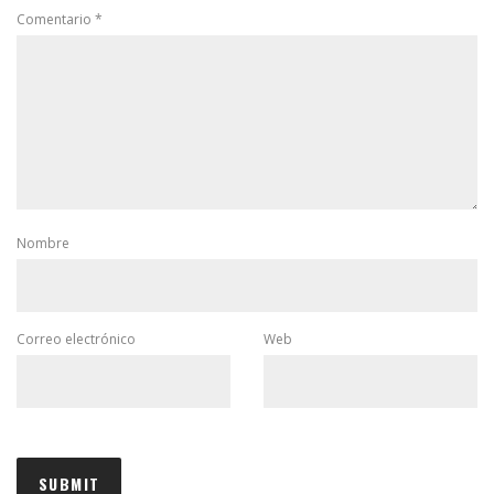
Comentario
*
Nombre
Correo electrónico
Web