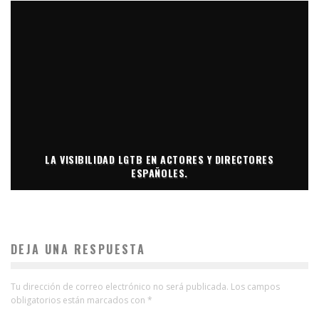
LA VISIBILIDAD LGTB EN ACTORES Y DIRECTORES
ESPAÑOLES.
DEJA UNA RESPUESTA
Tu dirección de correo electrónico no será publicada.
Los campos
obligatorios están marcados con
*