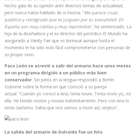
hecho gala de su opinión ante diversos temas de actualidad,
pero nunca había hablado de sí misma. “
Me parece cruel,
patético y retrógrado que te juzguen por tu sexualidad. En
España son muy cotillas y muy reprimidos
”, ha sentenciado. La
hija de la diseñadora y el ex director del periódico El Mundo ha
asegurado a Vanity Fair que es bisexual aunque hasta el
momento le ha sido más fácil comprometerse con personas de
su propio sexo.
Paco León se atrevió a salir del armario hace unos meses
en un programa dirigido a un público más bien
conservador
. Sin pelos en la lengua respondió a Bertín
Osborne sobre la forma en que conoció a su pareja
actual: “Cuando yo conocí a Ana, tenía novio. Tenía novio yo, no
ella. He tenido novios y novias indistintamente. Pero con Ana lo
tenía clarísimo. Sabía que nos vamos a morir así, viejitos”.
La salida del armario de Dulceida fue un hito