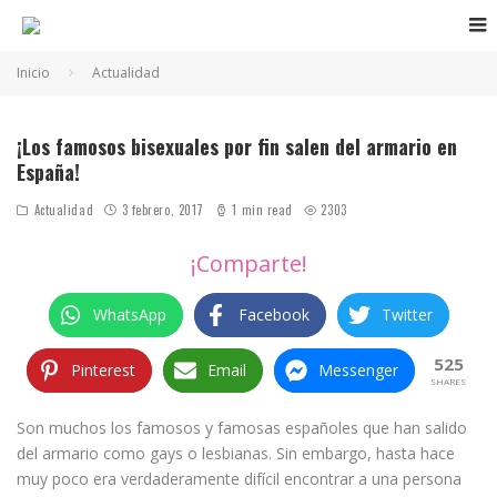
Inicio
Actualidad
¡Los famosos bisexuales por fin salen del armario en
España!
Actualidad
3 febrero, 2017
1 min read
2303
¡Comparte!
WhatsApp
Facebook
Twitter
525
Pinterest
Email
Messenger
SHARES
Son muchos los famosos y famosas españoles que han salido
del armario como gays o lesbianas. Sin embargo, hasta hace
muy poco era verdaderamente difícil encontrar a una persona