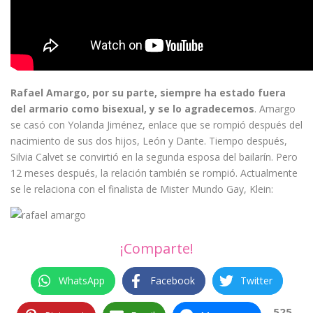
Rafael Amargo, por su parte, siempre ha estado fuera
del armario como bisexual, y se lo agradecemos
. Amargo
se casó con Yolanda Jiménez, enlace que se rompió después del
nacimiento de sus dos hijos, León y Dante. Tiempo después,
Silvia Calvet se convirtió en la segunda esposa del bailarín. Pero
12 meses después, la relación también se rompió. Actualmente
se le relaciona con el finalista de Mister Mundo Gay, Klein:
¡Comparte!
WhatsApp
Facebook
Twitter
525