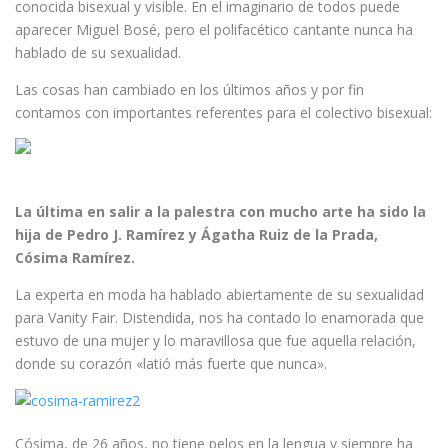
conocida bisexual y visible. En el imaginario de todos puede
aparecer Miguel Bosé, pero el polifacético cantante nunca ha
hablado de su sexualidad.
Las cosas han cambiado en los últimos años y por fin
contamos con importantes referentes para el colectivo bisexual:
La última en salir a la palestra con mucho arte ha sido la
hija de Pedro J. Ramírez y Ágatha Ruiz de la Prada,
Cósima Ramírez.
La experta en moda ha hablado abiertamente de su sexualidad
para Vanity Fair. Distendida, nos ha contado lo enamorada que
estuvo de una mujer y lo maravillosa que fue aquella relación,
donde su corazón «latió más fuerte que nunca».
Cósima, de 26 años, no tiene pelos en la lengua y siempre ha