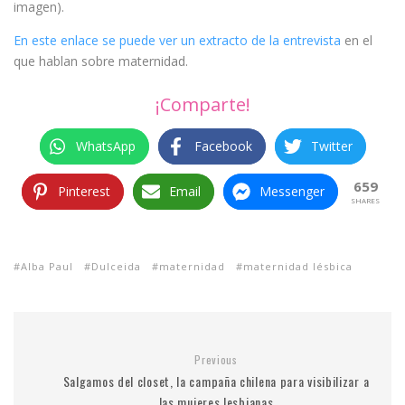
imagen).
En este enlace se puede ver un extracto de la entrevista
en el
que hablan sobre maternidad.
¡Comparte!
WhatsApp
Facebook
Twitter
659
Pinterest
Email
Messenger
SHARES
Alba Paul
Dulceida
maternidad
maternidad lésbica
Previous
Salgamos del closet, la campaña chilena para visibilizar a
las mujeres lesbianas