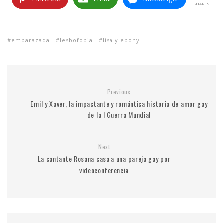
SHARES
embarazada
lesbofobia
lisa y ebony
Previous
Emil y Xaver, la impactante y romántica historia de amor gay
de la I Guerra Mundial
Next
La cantante Rosana casa a una pareja gay por
videoconferencia