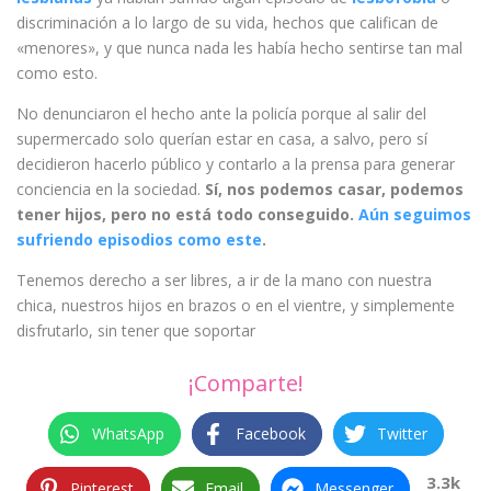
discriminación a lo largo de su vida, hechos que califican de
«menores», y que nunca nada les había hecho sentirse tan mal
como esto.
No denunciaron el hecho ante la policía porque al salir del
supermercado solo querían estar en casa, a salvo, pero sí
decidieron hacerlo público y contarlo a la prensa para generar
conciencia en la sociedad.
Sí, nos podemos casar, podemos
tener hijos, pero no está todo conseguido.
Aún seguimos
sufriendo episodios como este
.
Tenemos derecho a ser libres, a ir de la mano con nuestra
chica, nuestros hijos en brazos o en el vientre, y simplemente
disfrutarlo, sin tener que soportar
¡Comparte!
WhatsApp
Facebook
Twitter
3.3k
Pinterest
Email
Messenger