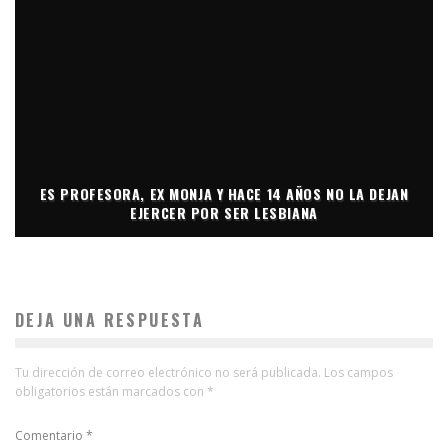
ES PROFESORA, EX MONJA Y HACE 14 AÑOS NO LA DEJAN
EJERCER POR SER LESBIANA
DEJA UNA RESPUESTA
Tu dirección de correo electrónico no será publicada.
Los campos
obligatorios están marcados con
*
Comentario
*