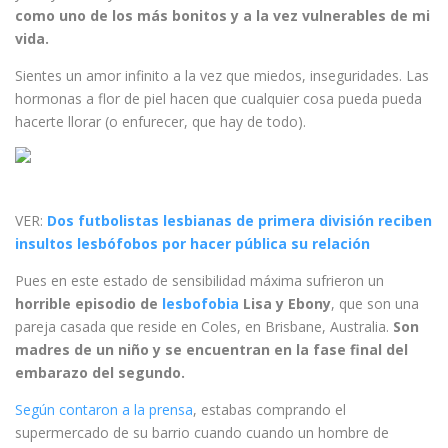
como uno de los más bonitos y a la vez vulnerables de mi
vida.
Sientes un amor infinito a la vez que miedos, inseguridades. Las
hormonas a flor de piel hacen que cualquier cosa pueda pueda
hacerte llorar (o enfurecer, que hay de todo).
VER:
Dos futbolistas lesbianas de primera división reciben
insultos lesbófobos por hacer pública su relación
Pues en este estado de sensibilidad máxima sufrieron un
horrible episodio de
lesbofobia
Lisa y Ebony
, que son una
pareja casada que reside en Coles, en Brisbane, Australia.
Son
madres de un niño y se encuentran en la fase final del
embarazo del segundo.
Según contaron a la prensa
, estabas comprando el
supermercado de su barrio cuando cuando un hombre de