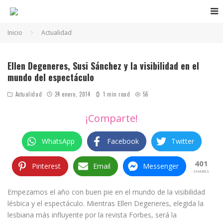
Inicio
Actualidad
Ellen Degeneres, Susi Sánchez y la visibilidad en el
mundo del espectáculo
Actualidad
24 enero, 2014
1 min read
56
¡Comparte!
WhatsApp
Facebook
Twitter
401
Pinterest
Email
Messenger
SHARES
Empezamos el año con buen pie en el mundo de la visibilidad
lésbica y el espectáculo. Mientras Ellen Degeneres, elegida la
lesbiana más influyente por la revista Forbes, será la