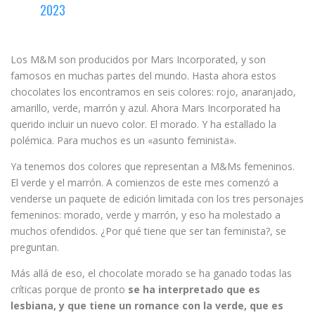
2023
Los M&M son producidos por Mars Incorporated, y son
famosos en muchas partes del mundo. Hasta ahora estos
chocolates los encontramos en seis colores: rojo, anaranjado,
amarillo, verde, marrón y azul. Ahora Mars Incorporated ha
querido incluir un nuevo color. El morado. Y ha estallado la
polémica. Para muchos es un «asunto feminista».
Ya tenemos dos colores que representan a M&Ms femeninos.
El verde y el marrón. A comienzos de este mes comenzó a
venderse un paquete de edición limitada con los tres personajes
femeninos: morado, verde y marrón, y eso ha molestado a
muchos ofendidos. ¿Por qué tiene que ser tan feminista?, se
preguntan.
Más allá de eso, el chocolate morado se ha ganado todas las
críticas porque de pronto
se ha interpretado que es
lesbiana, y que tiene un romance con la verde, que es