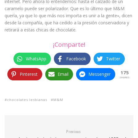
internet. Pero ahora lo entendemos: hasta el calzado de un
caramelo puede ser polarizador. Que es lo último que M&M
quería, ya que lo que más nos importa es unir a la gente», dicen
desde la compañía, que ha cedido a la presión conservadora y
retirará a estas chicas de chocolate.
¡Comparte!
WhatsApp
Facebook
Twitter
175
Pinterest
Email
Messenger
SHARES
chocolates lesbianas
M&M
Previous