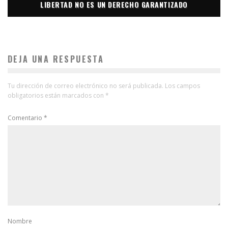
LIBERTAD NO ES UN DERECHO GARANTIZADO
DEJA UNA RESPUESTA
Tu dirección de correo electrónico no será publicada.
Los campos
obligatorios están marcados con
*
Comentario
*
Nombre