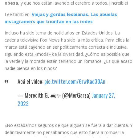
obesa
, y que nos están lavando el cerebro a todos. ¡Increíble!
Lee también:
Viejas y gordas lesbianas. Las abuelas
instagramers que triunfan en las redes
Incluso ha sido tema de noticiarios en Estados Unidos. La
cadena televisiva Fox News ha sido la más crítica. Para ellos la
marca está cayendo en ser políticamente correcta e inclusiva,
siguiendo esta «moda» de la diversidad. ¿Cómo es posible que
la verde y la morada estén teniendo un romance. ¿Es que acaso
nadie piensa en los niños?
Acá el video:
pic.twitter.com/6rwKad30An
— Meredith G. 🛋️✨ (@MerGarza)
January 27,
2023
«No estábamos seguros de que alguien se fuera a dar cuenta. Y
definitivamente no pensábamos que esto fuera a romper la