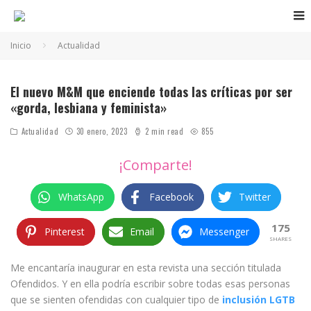
Inicio
Actualidad
El nuevo M&M que enciende todas las críticas por ser
«gorda, lesbiana y feminista»
Actualidad
30 enero, 2023
2 min read
855
¡Comparte!
WhatsApp
Facebook
Twitter
175
Pinterest
Email
Messenger
SHARES
Me encantaría inaugurar en esta revista una sección titulada
Ofendidos. Y en ella podría escribir sobre todas esas personas
que se sienten ofendidas con cualquier tipo de
inclusión LGTB