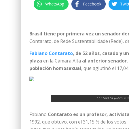
WhatsApp
Facebook
Twit
Brasil tiene por primera vez un senador 
Contarato, de Rede Sustentabilidade (Rede), de
Fabiano Contarato
, de 52 años, casado y u
plaza
en la Cámara Alta
al anterior senador
,
población homosexual
, que aglutinó el 17,04
Contarato junto a s
Fabiano
Contarato es un profesor, activista
1992, que obtuvo, con el 31,15 % de los votos,