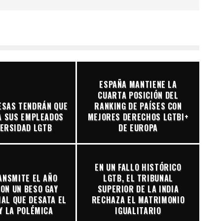
ESPAÑA MANTIENE LA
CUARTA POSICIÓN DEL
ESAS TENDRÁN QUE
RANKING DE PAÍSES CON
A SUS EMPLEADOS
MEJORES DERECHOS LGTBI+
VERSIDAD LGTB
DE EUROPA
EN UN FALLO HISTÓRICO
ANSMITE EL AÑO
LGTB, EL TRIBUNAL
ON UN BESO GAY
SUPERIOR DE LA INDIA
AL QUE DESATA EL
RECHAZA EL MATRIMONIO
Y LA POLÉMICA
IGUALITARIO