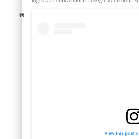
logro que nunca había conseguido un homosex
View this post 