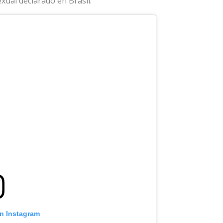
ual declarado en Brasil.
on Instagram