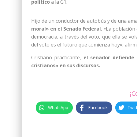
político
a la G1.
Hijo de un conductor de autobús y de una ama
moral» en el Senado Federal.
«La población 
democracia, a través del voto, que ella se vol
del voto es el futuro que comienza hoy», afirm
Cristiano practicante,
el senador defiende «
cristianos» en sus discursos.
¡C
WhatsApp
Facebook
Twit