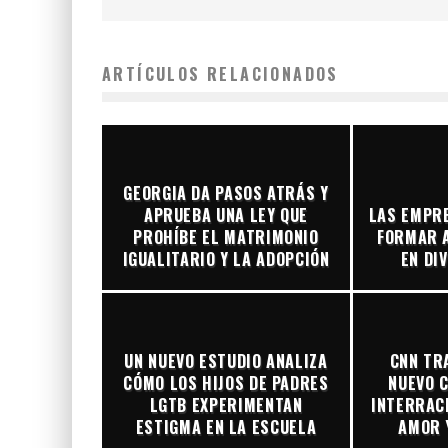
ARTÍCULOS RELACIONADOS
GEORGIA DA PASOS ATRÁS Y
APRUEBA UNA LEY QUE
LAS EMPR
PROHÍBE EL MATRIMONIO
FORMAR 
IGUALITARIO Y LA ADOPCIÓN
EN DI
UN NUEVO ESTUDIO ANALIZA
CNN TR
CÓMO LOS HIJOS DE PADRES
NUEVO C
LGTB EXPERIMENTAN
INTERRACI
ESTIGMA EN LA ESCUELA
AMOR 