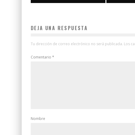
DEJA UNA RESPUESTA
Tu dirección de correo electrónico no será publicada.
Los c
Comentario
*
Nombre