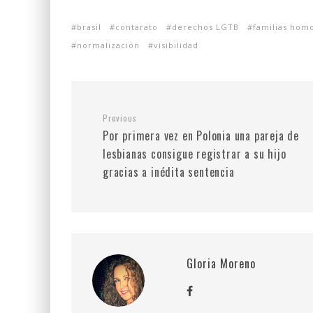
brasil
contarato
derechos LGTB
familias hom
normalización
visibilidad
Previous
Por primera vez en Polonia una pareja de
lesbianas consigue registrar a su hijo
gracias a inédita sentencia
Gloria Moreno