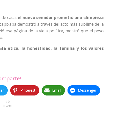
 de casa,
el nuevo senador prometió una «limpieza
capixaba demostró a través del acto más sublime de la
vió esa página de la vieja política, mostró que el peso
ó.
la ética, la honestidad, la familia y los valores
omparte!
ter
Pinterest
Email
Messenger
2k
SHARES