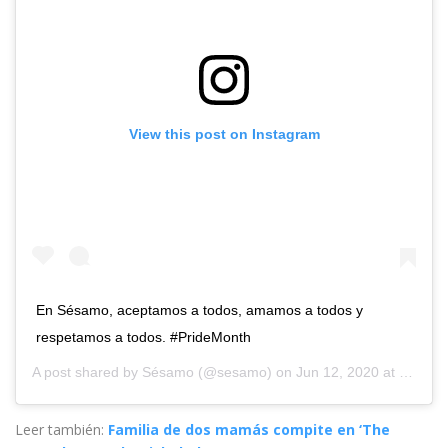
View this post on Instagram
En Sésamo, aceptamos a todos, amamos a todos y
respetamos a todos. #PrideMonth
A post shared by
Sésamo
(@sesamo) on
Jun 12, 2020 at 2:24pm PDT
Leer también:
Familia de dos mamás compite en ‘The