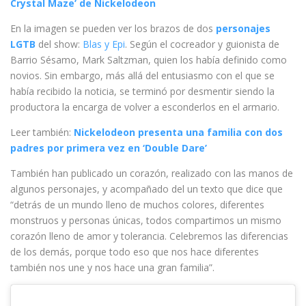
Crystal Maze’ de Nickelodeon
En la imagen se pueden ver los brazos de dos
personajes
LGTB
del show:
Blas y Epi
. Según el cocreador y guionista de
Barrio Sésamo, Mark Saltzman, quien los había definido como
novios. Sin embargo, más allá del entusiasmo con el que se
había recibido la noticia, se terminó por desmentir siendo la
productora la encarga de volver a esconderlos en el armario.
Leer también:
Nickelodeon presenta una familia con dos
padres por primera vez en ‘Double Dare’
También han publicado un corazón, realizado con las manos de
algunos personajes, y acompañado del un texto que dice que
“detrás de un mundo lleno de muchos colores, diferentes
monstruos y personas únicas, todos compartimos un mismo
corazón lleno de amor y tolerancia. Celebremos las diferencias
de los demás, porque todo eso que nos hace diferentes
también nos une y nos hace una gran familia”.