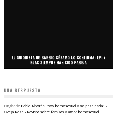
EL GUIONISTA DE BARRIO SÉSAMO LO CONFIRMA: EPI Y
BLAS SIEMPRE HAN SIDO PAREJA
UNA RESPUESTA
Pingback:
Pablo Alborán: "soy homosexual y no pasa nada" -
Oveja Rosa - Revista sobre familias y amor homosexual