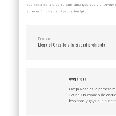
Cofradía de la Diversa Santísima Igualdad y el Divino
procesión diversa
procesión lgtb
Previous
Llega el Orgullo a la ciudad prohibida
ovejarosa
Oveja Rosa es la primera r
Latina. Un espacio de encue
lesbianas y gays que buscan 