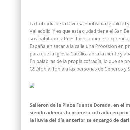
La Cofradía de la Diversa Santísima Igualdad y
Valladolid. Y es que esta ciudad tiene el San
sus habitantes. Pues bien, aunque sorprenda, 
España en sacar a la calle una Procesión en p
para que la Iglesia Católica abra la mente y 
En palabras de la propia cofradía, lo que se p
GSDfobia (fobia a las personas de Géneros y Se
Salieron de la Plaza Fuente Dorada, en el 
siendo además la primera cofradía en proc
la lluvia del día anterior se encargó de dar