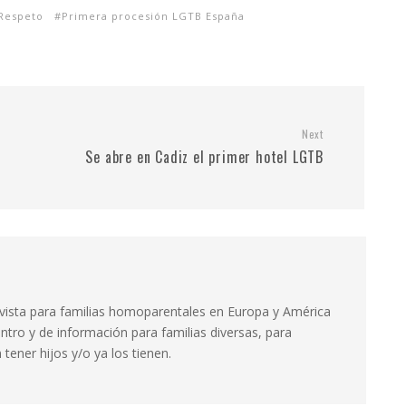
 Respeto
Primera procesión LGTB España
Next
Se abre en Cadiz el primer hotel LGTB
evista para familias homoparentales en Europa y América
ntro y de información para familias diversas, para
tener hijos y/o ya los tienen.