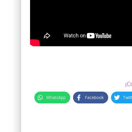
¡C
WhatsApp
Facebook
Twit