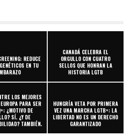
CANADÁ CELEBRA EL
CREENING: REDUCE
ORGULLO CON CUATRO
GENÉTICOS EN TU
SELLOS QUE HONRAN LA
MBARAZO
HISTORIA LGTB
NTRE LOS MEJORES
 EUROPA PARA SER
HUNGRÍA VETA POR PRIMERA
+: ¿MOTIVO DE
VEZ UNA MARCHA LGTB+: LA
LO? SÍ. ¿Y DE
LIBERTAD NO ES UN DERECHO
ILIDAD? TAMBIÉN.
GARANTIZADO