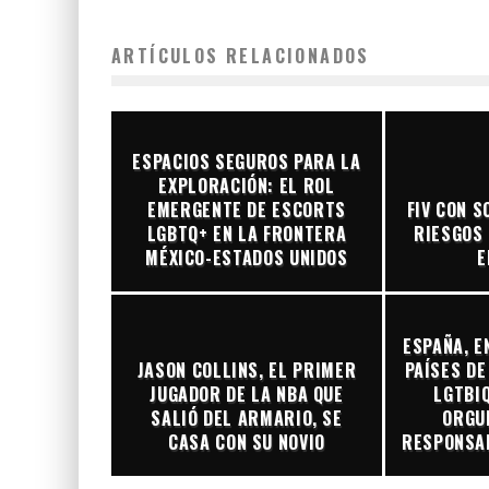
ARTÍCULOS RELACIONADOS
ESPACIOS SEGUROS PARA LA
EXPLORACIÓN: EL ROL
EMERGENTE DE ESCORTS
FIV CON S
LGBTQ+ EN LA FRONTERA
RIESGOS 
MÉXICO-ESTADOS UNIDOS
E
ESPAÑA, E
JASON COLLINS, EL PRIMER
PAÍSES DE
JUGADOR DE LA NBA QUE
LGTBIQ
SALIÓ DEL ARMARIO, SE
ORGUL
CASA CON SU NOVIO
RESPONSAB