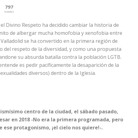
797
SHARES
 el Divino Respeto ha decidido cambiar la historia de
 Benito de albergar mucha homofobia y xenofobia entre
Valladolid se ha convertido en la primera región de
ro del respeto de la diversidad, y como una propuesta
abandone su absurda batalla contra la población LGTB.
rentende es pedir pacíficamente la desaparición de la
xualidades diversos) dentro de la Iglesia.
mismísimo centro de la ciudad, el sábado pasado,
esar en 2018 -No era la primera programada, pero
le ese protagonismo, ¡el cielo nos quiere!-.