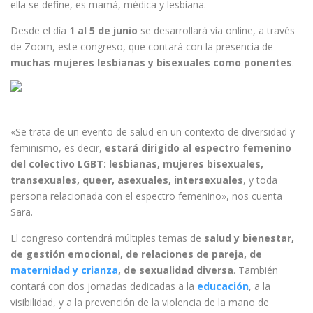
ella se define, es mamá, médica y lesbiana.
Desde el día
1 al 5 de junio
se desarrollará vía online, a través
de Zoom, este congreso, que contará con la presencia de
muchas mujeres lesbianas y bisexuales como ponentes
.
«Se trata de un evento de salud en un contexto de diversidad y
feminismo, es decir,
estará dirigido al espectro femenino
del colectivo LGBT: lesbianas, mujeres bisexuales,
transexuales, queer, asexuales, intersexuales
, y toda
persona relacionada con el espectro femenino», nos cuenta
Sara.
El congreso contendrá múltiples temas de
salud y bienestar,
de gestión emocional, de relaciones de pareja, de
maternidad y crianza
, de sexualidad diversa
. También
contará con dos jornadas dedicadas a la
educación
, a la
visibilidad, y a la prevención de la violencia de la mano de