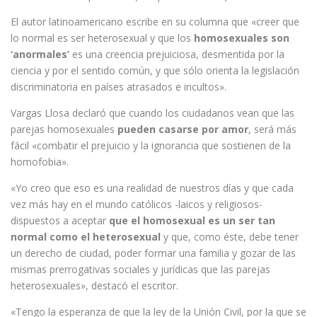
El autor latinoamericano escribe en su columna que «creer que
lo normal es ser heterosexual y que los
homosexuales son
‘anormales’
es una creencia prejuiciosa, desmentida por la
ciencia y por el sentido común, y que sólo orienta la legislación
discriminatoria en países atrasados e incultos».
Vargas Llosa declaró que cuando los ciudadanos vean que las
parejas homosexuales
pueden casarse por amor
, será más
fácil «combatir el prejuicio y la ignorancia que sostienen de la
homofobia».
«Yo creo que eso es una realidad de nuestros días y que cada
vez más hay en el mundo católicos -laicos y religiosos-
dispuestos a aceptar
que el homosexual es un ser tan
normal como el heterosexual
y que, como éste, debe tener
un derecho de ciudad, poder formar una familia y gozar de las
mismas prerrogativas sociales y jurídicas que las parejas
heterosexuales», destacó el escritor.
«Tengo la esperanza de que la ley de la Unión Civil, por la que se