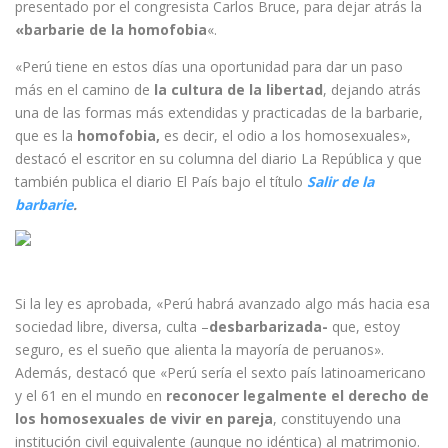
presentado por el congresista Carlos Bruce, para dejar atrás la
«barbarie de la homofobia
«.
«Perú tiene en estos días una oportunidad para dar un paso
más en el camino de
la cultura de la libertad
, dejando atrás
una de las formas más extendidas y practicadas de la barbarie,
que es la
homofobia,
es decir, el odio a los homosexuales»,
destacó el escritor en su columna del diario La República y que
también publica el diario El País bajo el título
Salir de la
barbarie
.
Si la ley es aprobada, «Perú habrá avanzado algo más hacia esa
sociedad libre, diversa, culta –
desbarbarizada-
que, estoy
seguro, es el sueño que alienta la mayoría de peruanos».
Además, destacó que «Perú sería el sexto país latinoamericano
y el 61 en el mundo en
reconocer legalmente el derecho de
los homosexuales de vivir en pareja
, constituyendo una
institución civil equivalente (aunque no idéntica) al matrimonio.