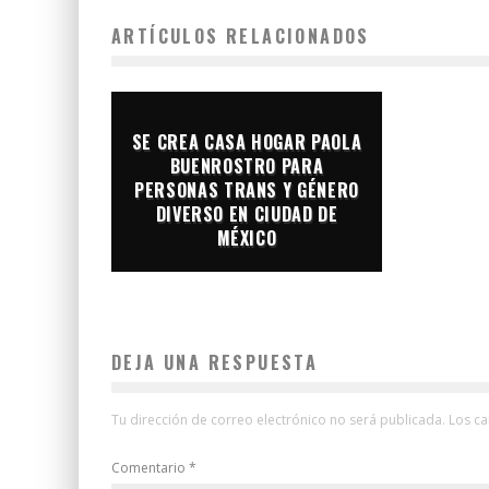
ARTÍCULOS RELACIONADOS
SE CREA CASA HOGAR PAOLA
BUENROSTRO PARA
PERSONAS TRANS Y GÉNERO
DIVERSO EN CIUDAD DE
MÉXICO
DEJA UNA RESPUESTA
Tu dirección de correo electrónico no será publicada.
Los c
Comentario
*