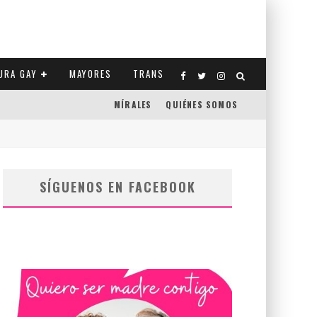
URA GAY
MAYORES
TRANS
MÍRALES
QUIÉNES SOMOS
CO-ESTADOS UNIDOS
SÍGUENOS EN FACEBOOK