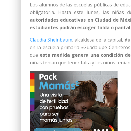
Los alumnos de las escuelas públicas de edu
obligatoria. Hasta este lunes, las niñas 
autoridades educativas en Ciudad de Méxic
estudiantes podrán escoger falda o pantal
Claudia Sheinbaum
, alcaldesa de la capital,
du
en la escuela primaria «Guadalupe Ceniceros 
que
esta medida genera una condición de
niñas tenían que tener falta y los niños tenían