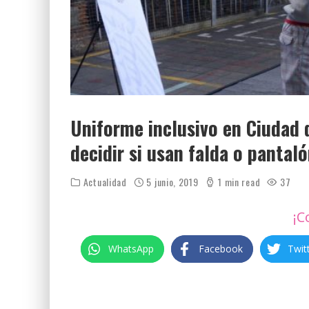
Uniforme inclusivo en Ciudad 
decidir si usan falda o pantal
Actualidad
5 junio, 2019
1 min read
37
¡C
WhatsApp
Facebook
Twit