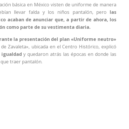
cación básica en México visten de uniforme de manera
debían llevar falda y los niños pantalón, pero
las
o acaban de anunciar que, a partir de ahora, los
ón como parte de su vestimenta diaria.
rante la presentación del plan «Uniforme neutro»
de Zavaleta», ubicada en el Centro Histórico, explicó
 igualdad
y quedaron atrás las épocas en donde las
 que traer pantalón.