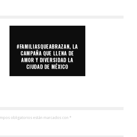
#FAMILIASQUEABRAZAN, LA
CAMPAÑA QUE LLENA DE
AMOR Y DIVERSIDAD LA
CIUDAD DE MÉXICO
ampos obligatorios están marcados con
*