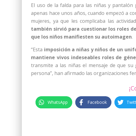
El uso de la falda para las niñas y pantalón
apenas hace unos años, cuando empezó a con
mujeres, ya que les complicaba las activida
también sirvió para cuestionar los roles 
que los niños manifiesten su autoimagen
.
“Esta
imposición a niñas y niños de un un
mantiene vivos indeseables roles de gén
transmite a las niñas el mensaje de que su
persona”, han afirmado las organizaciones fe
¡C
WhatsApp
Facebook
Twit