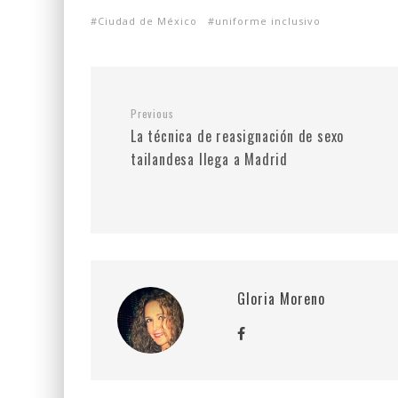
Ciudad de México
uniforme inclusivo
Previous
La técnica de reasignación de sexo
tailandesa llega a Madrid
Gloria Moreno