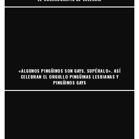
«ALGUNOS PINGÜINOS SON GAYS. SUPÉRALO». ASÍ
CELEBRAN EL ORGULLO PINGÜINAS LESBIANAS Y
PINGÜINOS GAYS