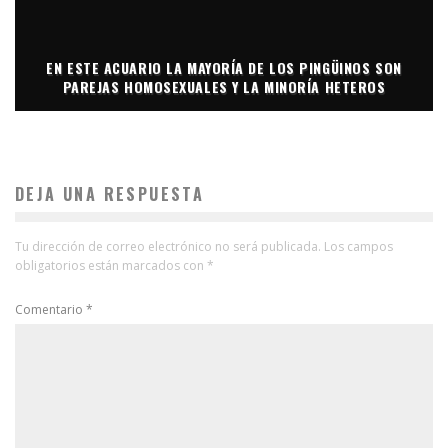
EN ESTE ACUARIO LA MAYORÍA DE LOS PINGÜINOS SON
PAREJAS HOMOSEXUALES Y LA MINORÍA HETEROS
DEJA UNA RESPUESTA
Tu dirección de correo electrónico no será publicada.
Los campos
obligatorios están marcados con
*
Comentario
*