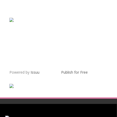
Powered by
Issuu
Publish for Free