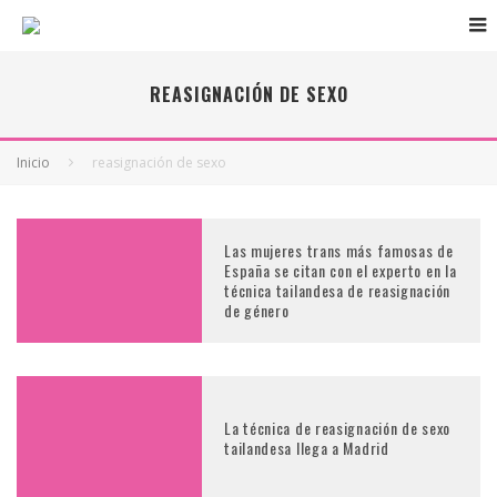
REASIGNACIÓN DE SEXO
Inicio
reasignación de sexo
Las mujeres trans más famosas de
España se citan con el experto en la
técnica tailandesa de reasignación
de género
La técnica de reasignación de sexo
tailandesa llega a Madrid