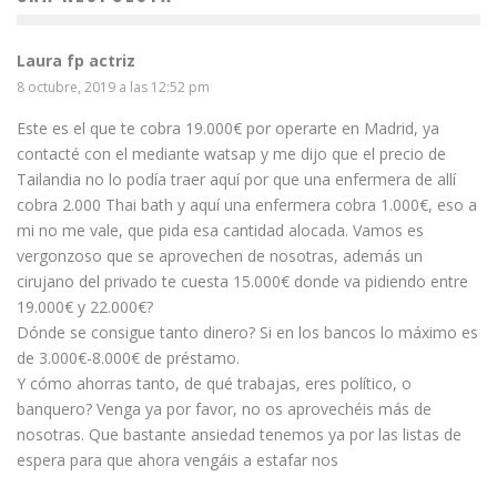
Laura fp actriz
8 octubre, 2019 a las 12:52 pm
Este es el que te cobra 19.000€ por operarte en Madrid, ya
contacté con el mediante watsap y me dijo que el precio de
Tailandia no lo podía traer aquí por que una enfermera de allí
cobra 2.000 Thai bath y aquí una enfermera cobra 1.000€, eso a
mi no me vale, que pida esa cantidad alocada. Vamos es
vergonzoso que se aprovechen de nosotras, además un
cirujano del privado te cuesta 15.000€ donde va pidiendo entre
19.000€ y 22.000€?
Dónde se consigue tanto dinero? Si en los bancos lo máximo es
de 3.000€-8.000€ de préstamo.
Y cómo ahorras tanto, de qué trabajas, eres político, o
banquero? Venga ya por favor, no os aprovechéis más de
nosotras. Que bastante ansiedad tenemos ya por las listas de
espera para que ahora vengáis a estafar nos