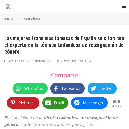
Inicio
Actualidad
Las mujeres trans más famosas de España se citan con
el experto en la técnica tailandesa de reasignación de
género
Actualidad
8 octubre, 2019
2 min read
3365
¡Comparte!
WhatsApp
Facebook
Twitter
800
Pinterest
Email
Messenger
SHARES
El especialista en la
técnica tailandesa de reasignación de
género
, contó los nuevos avances quirúrgicos.