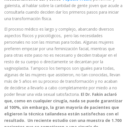
galerista, al hablar sobre la cantidad de gente joven que acude a
consultarla cuando deciden dar los primeros pasos para iniciar
una transformación física.
El proceso médico es largo y complejo, abarcando diversos
aspectos físicos y psicológicos, pero las necesidades
personales no son las mismas para todas. Algunas mujeres
prefieren empezar por una feminización facial, mientras que
para otras este paso no es necesario y deciden trabajar en el
resto de su cuerpo o directamente se decantan por la
vaginoplastia. Tampoco los tiempos son iguales para todas,
algunas de las mujeres que asistieron, no tan conocidas, llevan
más de 5 años en su proceso de transformación y no acaban
de decidirse a llevarlo a cabo completamente por miedo a no
poder llevar una vida sexual satisfactoria.
El Dr. Fakin aclaró
que, como en cualquier cirugía, nada se puede garantizar
al 100%, sin embargo, la gran mayoría de pacientes que
eligieron la técnica tailandesa están satisfechas con el
resultado. Un reciente estudio con una muestra de 1.700
pacientes que se sometieron a una cirugía de