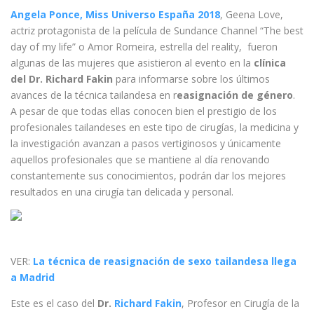
Angela Ponce, Miss Universo España 2018
, Geena Love,
actriz protagonista de la película de Sundance Channel “The best
day of my life” o Amor Romeira, estrella del reality, fueron
algunas de las mujeres que asistieron al evento en la
clínica
del Dr. Richard Fakin
para informarse sobre los últimos
avances de la técnica tailandesa en r
easignación de género
.
A pesar de que todas ellas conocen bien el prestigio de los
profesionales tailandeses en este tipo de cirugías, la medicina y
la investigación avanzan a pasos vertiginosos y únicamente
aquellos profesionales que se mantiene al día renovando
constantemente sus conocimientos, podrán dar los mejores
resultados en una cirugía tan delicada y personal.
VER:
La técnica de reasignación de sexo tailandesa llega
a Madrid
Este es el caso del
Dr.
Richard Fakin
, Profesor en Cirugía de la