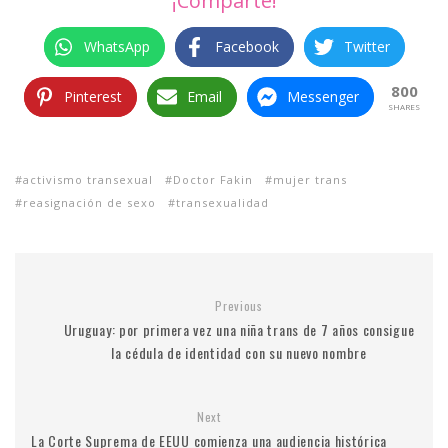
¡Comparte!
WhatsApp
Facebook
Twitter
800
Pinterest
Email
Messenger
SHARES
activismo transexual
Doctor Fakin
mujer trans
reasignación de sexo
transexualidad
Previous
Uruguay: por primera vez una niña trans de 7 años consigue
la cédula de identidad con su nuevo nombre
Next
La Corte Suprema de EEUU comienza una audiencia histórica