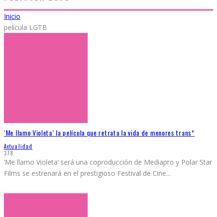
Inicio
película LGTB
‘Me llamo Violeta’ la película que retrata la vida de menores trans*
Actualidad
378
‘Me llamo Violeta’ será una coproducción de Mediapro y Polar Star
Films se estrenará en el prestigioso Festival de Cine
...