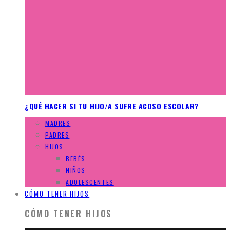
¿QUÉ HACER SI TU HIJO/A SUFRE ACOSO ESCOLAR?
MADRES
PADRES
HIJOS
BEBÉS
NIÑOS
ADOLESCENTES
CÓMO TENER HIJOS
CÓMO TENER HIJOS