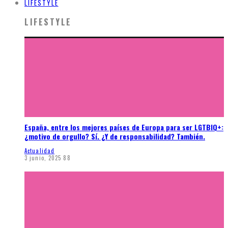
LIFESTYLE
LIFESTYLE
España, entre los mejores países de Europa para ser LGTBIQ+:
¿motivo de orgullo? Sí. ¿Y de responsabilidad? También.
Actualidad
3 junio, 2025
88