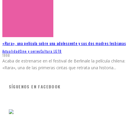
«Rara», una película sobre una adolescente y sus dos madres lesbianas
Actualidad
Cine y series
Cultura LGTB
1998
Acaba de estrenarse en el festival de Berlinale la película chilena:
«Rara», una de las primeras cintas que retrata una historia
...
SÍGUENOS EN FACEBOOK