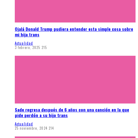
Ojalá Donald Trump pudiera entender esta simple cosa sobre
mi hija trans
Actualidad
3 febrero, 2025
215
Sade regresa después de 6 años con una canción en la que
pide perdón a su hijo trans
Actualidad
25 noviembre, 2024
214