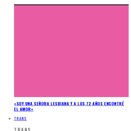
«SOY UNA SEÑORA LESBIANA Y A LOS 72 AÑOS ENCONTRÉ
EL AMOR»
TRANS
TRANS