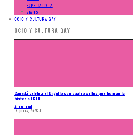
ESPECIALISTA
VIAJES
OCIO Y CULTURA GAY
OCIO Y CULTURA GAY
Canadá celebra el Orgullo con cuatro sellos que honran la
historia LGTB
Actualidad
19 junio, 2025
41