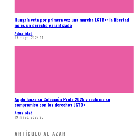
Hungría veta por primera vez una marcha LGTB+: la libertad
no es un derecho garantizado
Actualidad
27 mayo, 2025
41
Apple lanza su Colección Pride 2025 y reafirma su
compromiso con los derechos LGTB+
Actualidad
19 mayo, 2025
26
ARTÍCULO AL AZAR