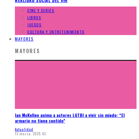
REALIDAD SOCIAL DEL VIH
CINE Y SERIES
LIBROS
JUEGOS
CULTURA Y ENTRETENIMIENTO
MAYORES
MAYORES
Ian McKellen anima a actores LGTBI a vivir sin miedo: “El
armario no tiene sentido”
Actualidad
13 marzo, 2025
43