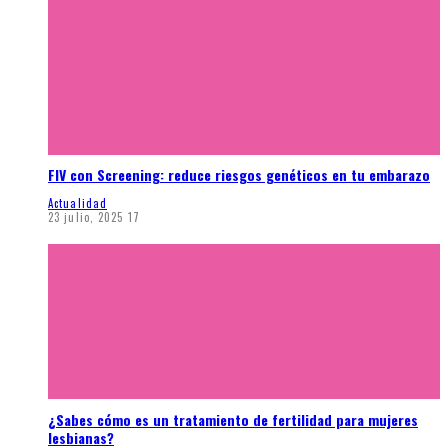
FIV con Screening: reduce riesgos genéticos en tu embarazo
Actualidad
23 julio, 2025
17
¿Sabes cómo es un tratamiento de fertilidad para mujeres
lesbianas?