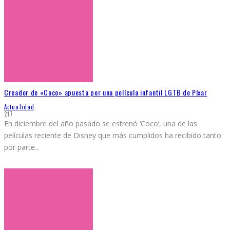
Creador de «Coco» apuesta por una película infantil LGTB de Píxar
Actualidad
217
En diciembre del año pasado se estrenó ‘Coco‘, una de las
películas reciente de Disney que más cumplidos ha recibido tanto
por parte
...