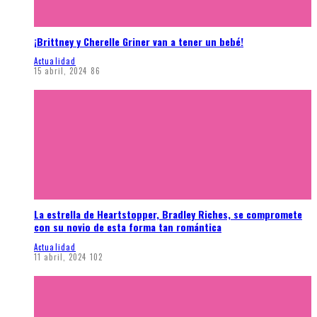
¡Brittney y Cherelle Griner van a tener un bebé!
Actualidad
15 abril, 2024
86
La estrella de Heartstopper, Bradley Riches, se compromete
con su novio de esta forma tan romántica
Actualidad
11 abril, 2024
102