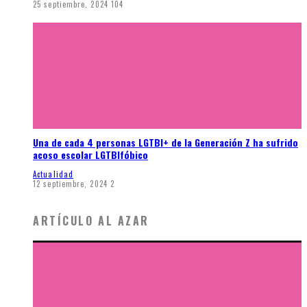
25 septiembre, 2024
104
Una de cada 4 personas LGTBI+ de la Generación Z ha sufrido
acoso escolar LGTBIfóbico
Actualidad
12 septiembre, 2024
2
ARTÍCULO AL AZAR