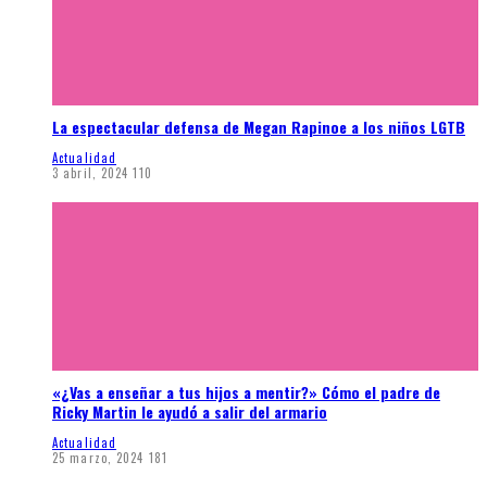
La espectacular defensa de Megan Rapinoe a los niños LGTB
Actualidad
3 abril, 2024
110
«¿Vas a enseñar a tus hijos a mentir?» Cómo el padre de
Ricky Martin le ayudó a salir del armario
Actualidad
25 marzo, 2024
181