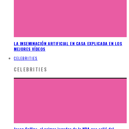
LA INSEMINACIÓN ARTIFICIAL EN CASA EXPLICADA EN LOS
MEJORES VÍDEOS
CELEBRITIES
CELEBRITIES
Jason Collins, el primer jugador de la NBA que salió del