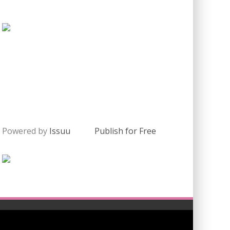
Powered by
Issuu
Publish for Free