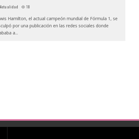
Actualidad
18
wis Hamilton, el actual campeón mundial de Fórmula 1, se
sculpó por una publicación en las redes sociales donde
ababa a
...