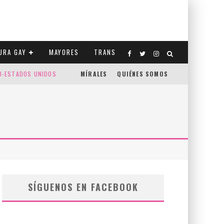
URA GAY
MAYORES
TRANS
CO-ESTADOS UNIDOS
MÍRALES
QUIÉNES SOMOS
SÍGUENOS EN FACEBOOK