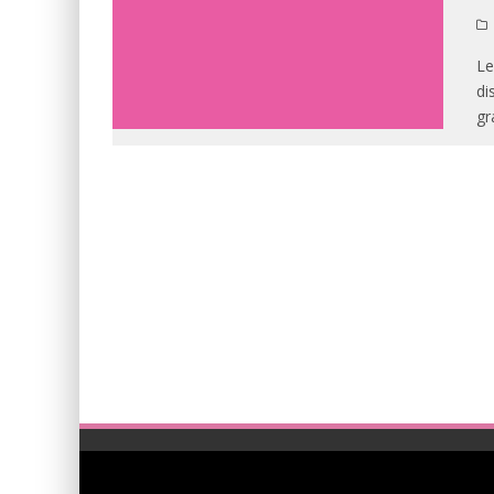
Le
di
gr