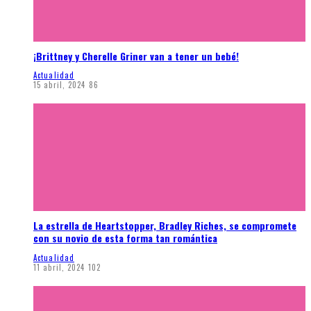
¡Brittney y Cherelle Griner van a tener un bebé!
Actualidad
15 abril, 2024
86
La estrella de Heartstopper, Bradley Riches, se compromete
con su novio de esta forma tan romántica
Actualidad
11 abril, 2024
102