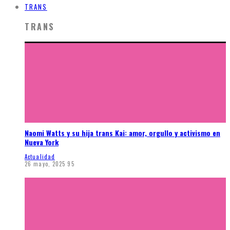
TRANS
TRANS
Naomi Watts y su hija trans Kai: amor, orgullo y activismo en
Nueva York
Actualidad
26 mayo, 2025
95