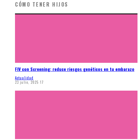
CÓMO TENER HIJOS
FIV con Screening: reduce riesgos genéticos en tu embarazo
Actualidad
23 julio, 2025
17