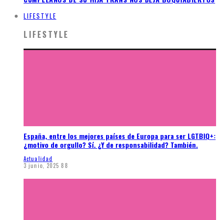
LIFESTYLE
LIFESTYLE
España, entre los mejores países de Europa para ser LGTBIQ+:
¿motivo de orgullo? Sí. ¿Y de responsabilidad? También.
Actualidad
3 junio, 2025
88