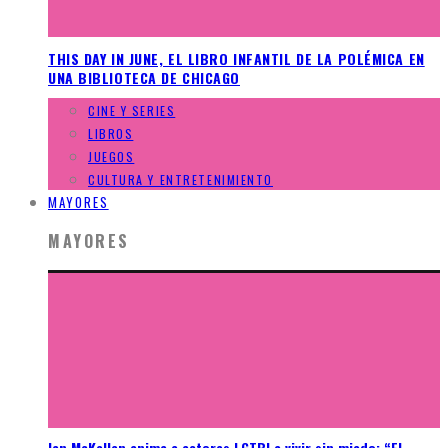
THIS DAY IN JUNE, EL LIBRO INFANTIL DE LA POLÉMICA EN
UNA BIBLIOTECA DE CHICAGO
CINE Y SERIES
LIBROS
JUEGOS
CULTURA Y ENTRETENIMIENTO
MAYORES
MAYORES
Ian McKellen anima a actores LGTBI a vivir sin miedo: “El