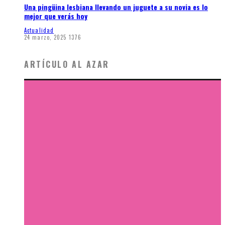
Una pingüina lesbiana llevando un juguete a su novia es lo
mejor que verás hoy
Actualidad
24 marzo, 2025
1376
ARTÍCULO AL AZAR