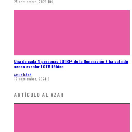
25 septiembre, 2024
104
Una de cada 4 personas LGTBI+ de la Generación Z ha sufrido
acoso escolar LGTBIfóbico
Actualidad
12 septiembre, 2024
2
ARTÍCULO AL AZAR