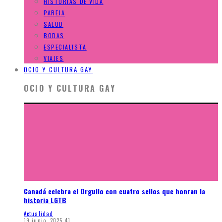
HISTORIAS DE VIDA
PAREJA
SALUD
BODAS
ESPECIALISTA
VIAJES
OCIO Y CULTURA GAY
OCIO Y CULTURA GAY
Canadá celebra el Orgullo con cuatro sellos que honran la
historia LGTB
Actualidad
19 junio, 2025
41