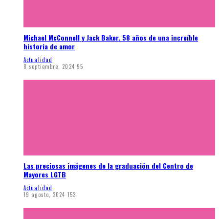
Michael McConnell y Jack Baker. 58 años de una increíble
historia de amor
Actualidad
8 septiembre, 2024
95
Las preciosas imágenes de la graduación del Centro de
Mayores LGTB
Actualidad
19 agosto, 2024
153