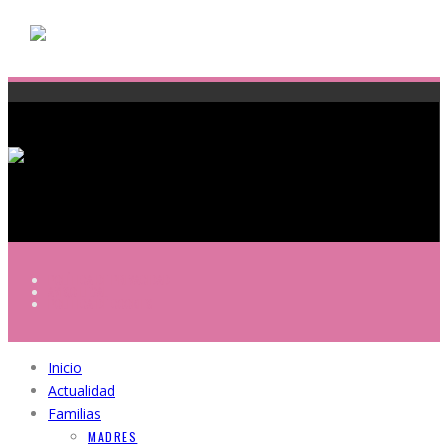
POLÍTICA DE PRIVACIDAD
AVISO LEGAL
POLÍTICA DE COOKIES
Inicio
Actualidad
Familias
MADRES