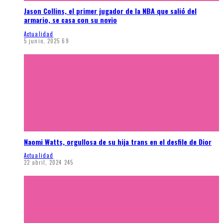
Jason Collins, el primer jugador de la NBA que salió del
armario, se casa con su novio
Actualidad
5 junio, 2025
69
Naomi Watts, orgullosa de su hija trans en el desfile de Dior
Actualidad
22 abril, 2024
245