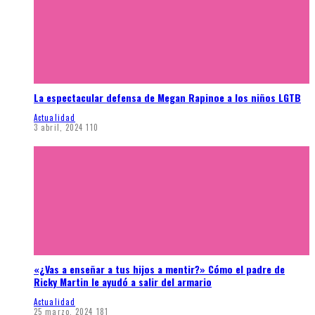
La espectacular defensa de Megan Rapinoe a los niños LGTB
Actualidad
3 abril, 2024
110
«¿Vas a enseñar a tus hijos a mentir?» Cómo el padre de
Ricky Martin le ayudó a salir del armario
Actualidad
25 marzo, 2024
181