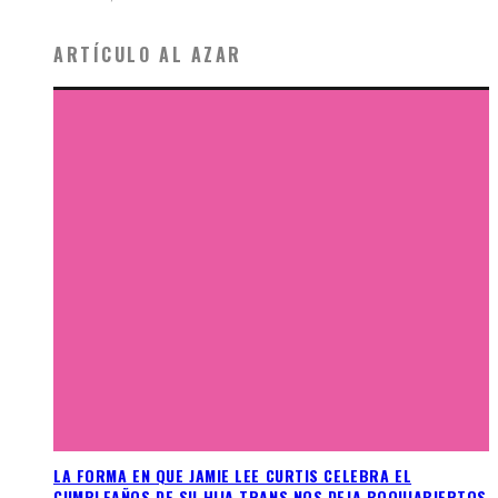
ARTÍCULO AL AZAR
LA FORMA EN QUE JAMIE LEE CURTIS CELEBRA EL
CUMPLEAÑOS DE SU HIJA TRANS NOS DEJA BOQUIABIERTOS