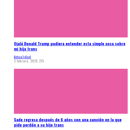
Ojalá Donald Trump pudiera entender esta simple cosa sobre
mi hija trans
Actualidad
3 febrero, 2025
215
Sade regresa después de 6 años con una canción en la que
pide perdón a su hijo trans