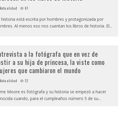
Actualidad
61
 historia está escrita por hombres y protagonizada por
mbres. Al menos eso nos cuentan los libros de historia. El
...
ntrevista a la fotógrafa que en vez de
estir a su hija de princesa, la viste como
ujeres que cambiaron el mundo
Actualidad
12
ime Moore es fotógrafa y su historia se empezó a hacer
nocida cuando, para el cumpleaños número 5 de su
...