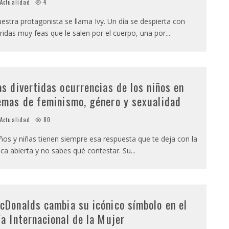
Actualidad
4
estra protagonista se llama Ivy. Un día se despierta con
ridas muy feas que le salen por el cuerpo, una por
...
as divertidas ocurrencias de los niños en
emas de feminismo, género y sexualidad
Actualidad
80
ños y niñas tienen siempre esa respuesta que te deja con la
ca abierta y no sabes qué contestar. Su
...
cDonalds cambia su icónico símbolo en el
ía Internacional de la Mujer