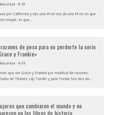
Actualidad
29
 vas por California y ves una W en vez de una M no es que
tés miope, es que
...
 razones de peso para no perderte la serie
Grace y Frankie»
Actualidad
69
enes que ver Grace y Frankie por multitud de razones:
Duelo de Titanes: Lily Tomlin y Jane Fonda Son dos de
...
ujeres que cambiaron el mundo y no
parecen en los libros de historia