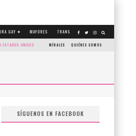
URA GAY
MAYORES
TRANS
CO-ESTADOS UNIDOS
MÍRALES
QUIÉNES SOMOS
SÍGUENOS EN FACEBOOK