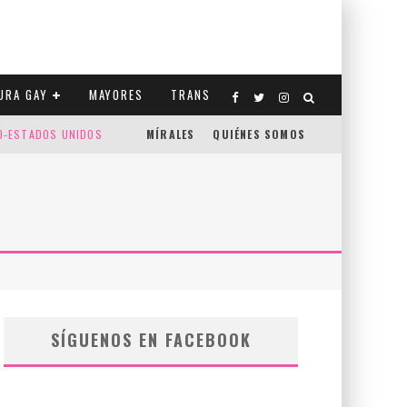
URA GAY
MAYORES
TRANS
CO-ESTADOS UNIDOS
MÍRALES
QUIÉNES SOMOS
SÍGUENOS EN FACEBOOK