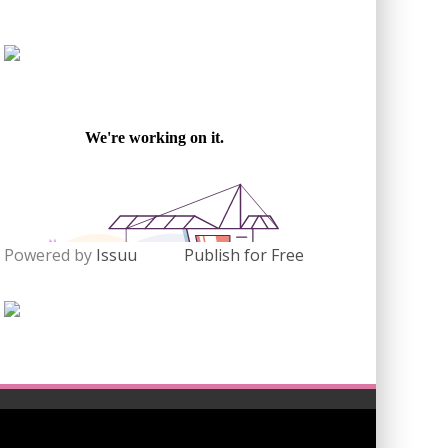
Powered by
Issuu
Publish for Free