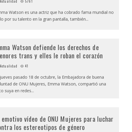
Actualidad
5761
ma Watson es una actriz que ha cobrado fama mundial no
lo por su talento en la gran pantalla, también
...
mma Watson defiende los derechos de
enores trans y elles le roban el corazón
Actualidad
41
 jueves pasado 18 de octubre, la Embajadora de buena
luntad de ONU Mujeres, Emma Watson, compartió una
to suya en redes
...
l emotivo vídeo de ONU Mujeres para luchar
ontra los estereotipos de género