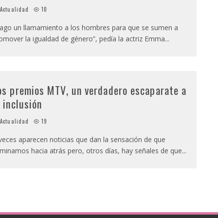
Actualidad
10
ago un llamamiento a los hombres para que se sumen a
omover la igualdad de género”, pedía la actriz Emma
...
os premios MTV, un verdadero escaparate a
a inclusión
Actualidad
19
veces aparecen noticias que dan la sensación de que
minamos hacia atrás pero, otros días, hay señales de que
...