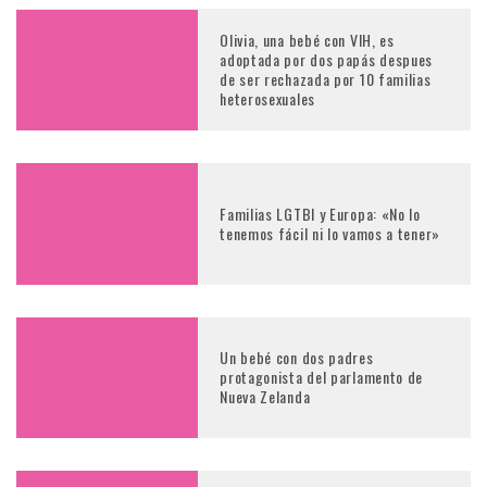
Olivia, una bebé con VIH, es
adoptada por dos papás despues
de ser rechazada por 10 familias
heterosexuales
Familias LGTBI y Europa: «No lo
tenemos fácil ni lo vamos a tener»
Un bebé con dos padres
protagonista del parlamento de
Nueva Zelanda