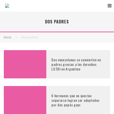
DOS PADRES
Inicio
dos padres
Dos venezolanos se convierten en
padres gracias a los derechos
LGTBI en Argentina
6 hermanos que no querían
separarse logran ser adoptados
por dos papás gays