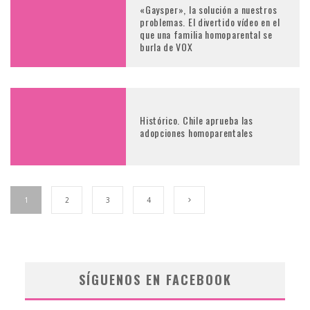
«Gaysper», la solución a nuestros
problemas. El divertido vídeo en el
que una familia homoparental se
burla de VOX
Histórico. Chile aprueba las
adopciones homoparentales
1
2
3
4
SÍGUENOS EN FACEBOOK