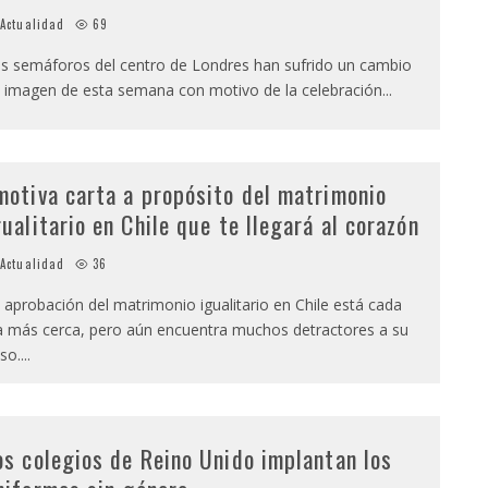
Actualidad
69
s semáforos del centro de Londres han sufrido un cambio
 imagen de esta semana con motivo de la celebración
...
motiva carta a propósito del matrimonio
gualitario en Chile que te llegará al corazón
Actualidad
36
 aprobación del matrimonio igualitario en Chile está cada
a más cerca, pero aún encuentra muchos detractores a su
so.
...
os colegios de Reino Unido implantan los