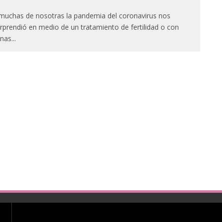
muchas de nosotras la pandemia del coronavirus nos
rprendió en medio de un tratamiento de fertilidad o con
nas
...