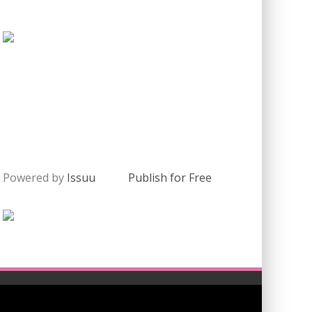
Powered by
Issuu
Publish for Free