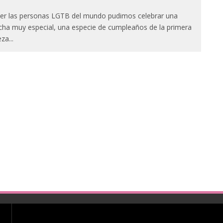
er las personas LGTB del mundo pudimos celebrar una
cha muy especial, una especie de cumpleaños de la primera
eza
...