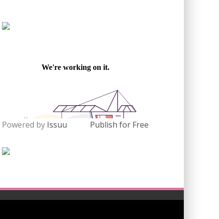
Powered by
Issuu
Publish for Free