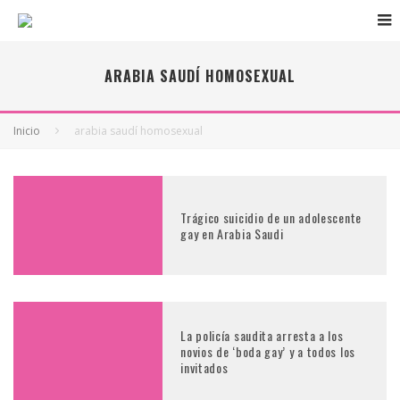
ARABIA SAUDÍ HOMOSEXUAL
Inicio
arabia saudí homosexual
Trágico suicidio de un adolescente
gay en Arabia Saudi
La policía saudita arresta a los
novios de ‘boda gay’ y a todos los
invitados