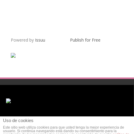
Powered by
Issuu
Publish for Free
Uso de cookies
Este sitio web utiliza cookies para que usted tenga la mejor experiencia de
usuario. Si continúa navegando está dando su consentimiento para la