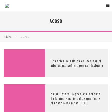
ACOSO
Inicio
acoso
Una chica se suicida en Jaén por el
ciberacoso sufrido por ser lesbiana
Itziar Castro, la preciosa defensa
de la niña «marimacho» que fue y
el acoso a los niños LGTB