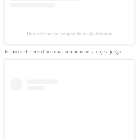
Una publicación compartida de @elliotpage
Incluso se hicieron hace unas semanas un tatuaje a juego: