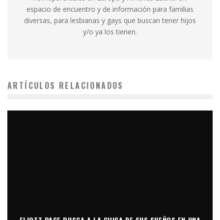
espacio de encuentro y de información para familias
diversas, para lesbianas y gays que buscan tener hijos
y/o ya los tienen.
ARTÍCULOS RELACIONADOS
ELIOTT PAGE BUSCA A LA CHICA DE SUS SUEÑOS EN UNA