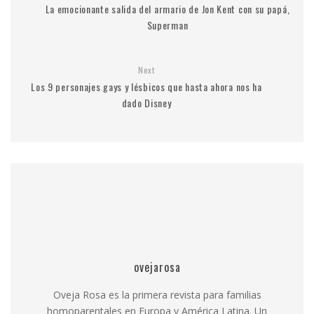
La emocionante salida del armario de Jon Kent con su papá,
Superman
Next
Los 9 personajes gays y lésbicos que hasta ahora nos ha
dado Disney
ovejarosa
Oveja Rosa es la primera revista para familias
homoparentales en Europa y América Latina. Un