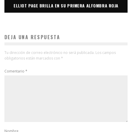
ELLIOT PAGE BRILLA EN SU PRIMERA ALFOMBRA ROJA
DEJA UNA RESPUESTA
Tu dirección de correo electrónico no será publicada.
Los campos
obligatorios están marcados con
*
Comentario
*
Nombre