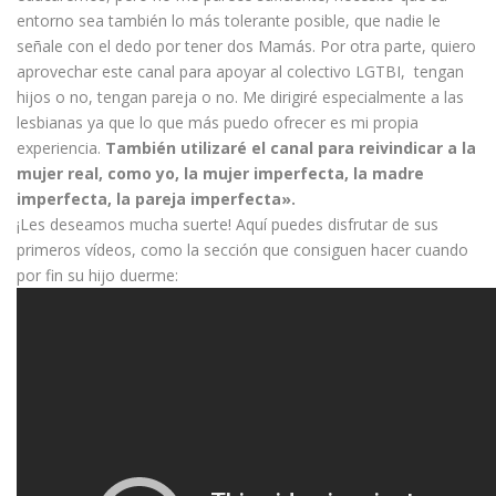
entorno sea también lo más tolerante posible, que nadie le
señale con el dedo por tener dos Mamás. Por otra parte, quiero
aprovechar este canal para apoyar al colectivo LGTBI, tengan
hijos o no, tengan pareja o no. Me dirigiré especialmente a las
lesbianas ya que lo que más puedo ofrecer es mi propia
experiencia.
También utilizaré el canal para reivindicar a la
mujer real, como yo, la mujer imperfecta, la madre
imperfecta, la pareja imperfecta».
¡Les deseamos mucha suerte! Aquí puedes disfrutar de sus
primeros vídeos, como la sección que consiguen hacer cuando
por fin su hijo duerme: