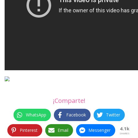
¡Comparte!
WhatsApp
Facebook
Twitter
4.1k
Pinterest
Email
Messenger
SHARES