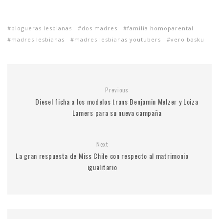
blogueras lesbianas
dos madres
familia homoparental
madres lesbianas
madres lesbianas youtubers
vero basku
Previous
Diesel ficha a los modelos trans Benjamin Melzer y Loiza
Lamers para su nueva campaña
Next
La gran respuesta de Miss Chile con respecto al matrimonio
igualitario