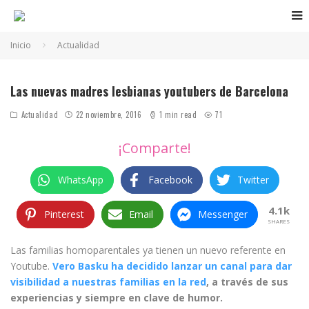
Inicio
Actualidad
Las nuevas madres lesbianas youtubers de Barcelona
Actualidad
22 noviembre, 2016
1 min read
71
¡Comparte!
WhatsApp
Facebook
Twitter
4.1k
Pinterest
Email
Messenger
SHARES
Las familias homoparentales ya tienen un nuevo referente en
Youtube.
Vero Basku ha decidido lanzar un canal para dar
visibilidad a nuestras familias en la red
, a través de sus
experiencias y siempre en clave de humor.