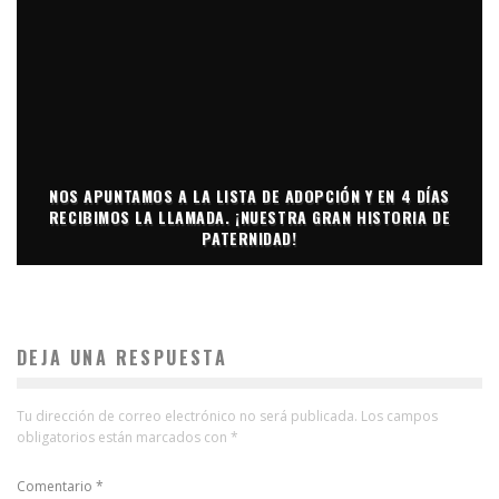
NOS APUNTAMOS A LA LISTA DE ADOPCIÓN Y EN 4 DÍAS
RECIBIMOS LA LLAMADA. ¡NUESTRA GRAN HISTORIA DE
PATERNIDAD!
DEJA UNA RESPUESTA
Tu dirección de correo electrónico no será publicada.
Los campos
obligatorios están marcados con
*
Comentario
*